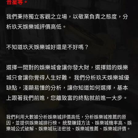
合星等。
我們秉持獨立客觀之立場，以敬業負責之態度，分
析玖天娛樂城評價高低。
不知道玖天娛樂城好還是不好嗎？
選擇一間對的娛樂城會讓你發大財，選擇錯的娛樂
城只會讓你覺得人生好難。
我們分析玖天娛樂城優
缺點，淺顯易懂的分析，讓你知道如何選擇，基本
上跟著我們前進，您離致富的終點就前進一大步。
我們利用大數據分析娛樂城評價高低，分析娛樂城推薦的原
因，並提供娛樂城排行榜。
統整賺錢方法、娛樂城機率高、娛
樂城公式破解、娛樂城玩法密技、娛樂城推薦、娛樂城評價。