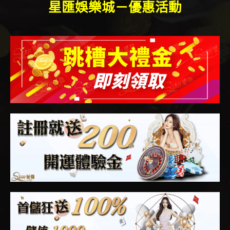
星匯娛樂城－優惠活動