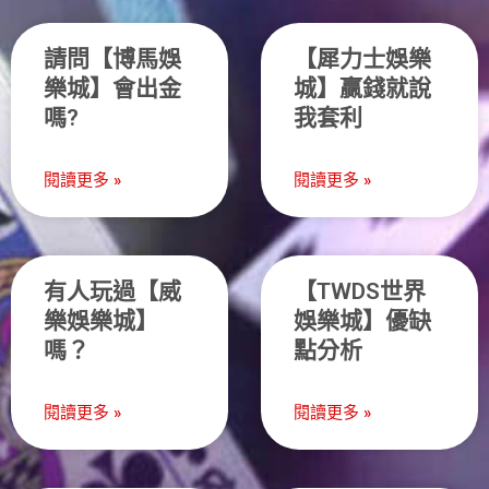
請問【博馬娛
【犀力士娛樂
樂城】會出金
城】贏錢就說
嗎?
我套利
閱讀更多 »
閱讀更多 »
有人玩過【威
【TWDS世界
樂娛樂城】
娛樂城】優缺
嗎？
點分析
閱讀更多 »
閱讀更多 »