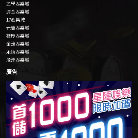
乙學娛樂城
渥金娛樂城
17娛樂城
元寶娛樂城
雄厚娛樂城
金濠娛樂城
永恆娛樂城
飛達娛樂城
廣告