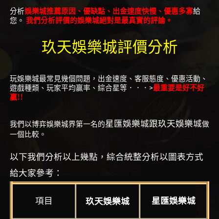
分析
娛樂城推薦原因、優缺點、出金速度快慢、優惠多寡
給
您。
我們分析評價的娛樂城絕對是最真實的評論。
玖天娛樂城
評價分析
玩娛樂城最常見幾個問題，出金速度、客服態度、優惠活動、
遊戲種類、玩家平均贏率、綜合星等．．．
>
最重要是好不好
贏!!
星匯娛樂城
跟玖天
娛樂城
我們以博弈娛樂城界第一名的
做
一個比較。
以下我們分析以上幾點，綜合統整分析以圖表方式
給大家參考：
項目
星匯娛樂城
玖天
娛樂城