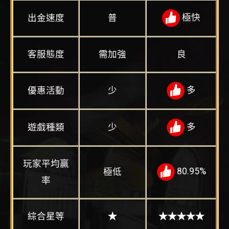
極快
出金速度
普
客服態度
需加強
良
多
優惠活動
少
多
遊戲種類
少
玩家平均贏
80.95%
極低
率
綜合星等
★
★★★★★