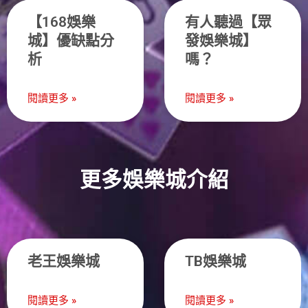
【168娛樂
有人聽過【眾
城】優缺點分
發娛樂城】
析
嗎？
閱讀更多 »
閱讀更多 »
更多娛樂城介紹
老王娛樂城
TB娛樂城
閱讀更多 »
閱讀更多 »