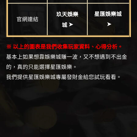
星匯娛樂城
玖天
娛樂
官網連結
➤
➤
城
※ 以上的圖表是我們收集玩家資料、心得分析。
基本上如果想靠娛樂城賺一波，又不想遇到不出金
的，真的只能選擇星匯娛樂。
我們提供星匯娛樂城專屬發財金給您試玩看看。