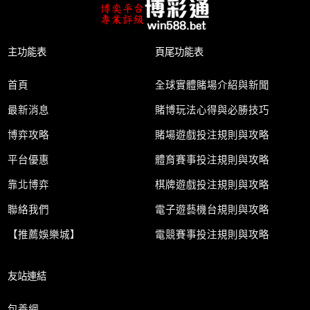
主功能表
頁尾功能表
首頁
全球實體賭場介紹與新聞
最新消息
賭博玩法心得與必勝技巧
博弈攻略
賭場遊戲投注規則與攻略
平台優惠
體育賽事投注規則與攻略
靠北博弈
棋牌遊戲投注規則與攻略
聯絡我們
電子遊藝機台規則與攻略
【推薦娛樂城】
電競賽事投注規則與攻略
友站連結
包養網