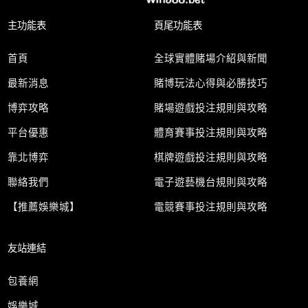
主功能表
頁尾功能表
首頁
全球實體賭場介紹與新聞
最新消息
賭博玩法心得與必勝技巧
博弈攻略
賭場遊戲投注規則與攻略
平台優惠
體育賽事投注規則與攻略
靠北博弈
棋牌遊戲投注規則與攻略
聯絡我們
電子遊藝機台規則與攻略
【推薦娛樂城】
電競賽事投注規則與攻略
友站連結
包養網
娛樂城