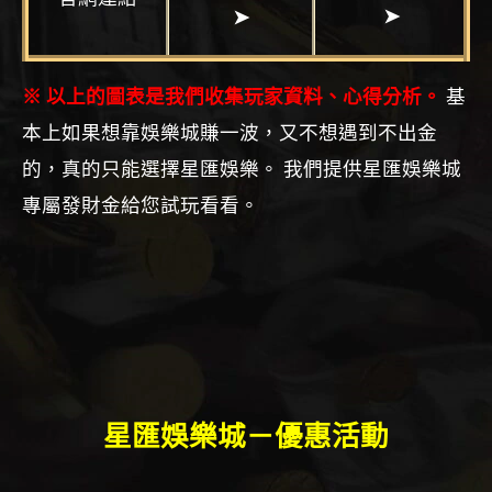
➤
➤
※ 以上的圖表是我們收集玩家資料、心得分析。
基
本上如果想靠娛樂城賺一波，又不想遇到不出金
的，真的只能選擇星匯娛樂。
我們提供
星匯娛樂城
專屬發財金給您試玩看看。
星匯娛樂城－優惠活動