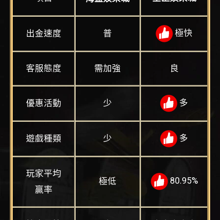
極快
出金速度
普
客服態度
需加強
良
多
優惠活動
少
多
遊戲種類
少
玩家平均
80.95%
極低
贏率