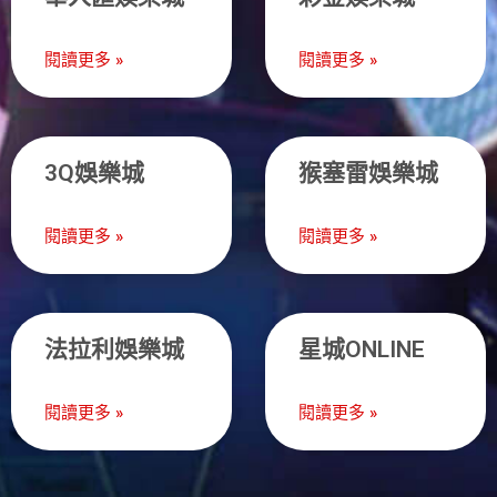
閱讀更多 »
閱讀更多 »
3Q娛樂城
猴塞雷娛樂城
閱讀更多 »
閱讀更多 »
法拉利娛樂城
星城ONLINE
閱讀更多 »
閱讀更多 »