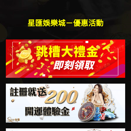
星匯娛樂城－優惠活動