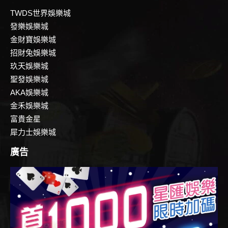
TWDS世界娛樂城
發樂娛樂城
金財寶娛樂城
招財兔娛樂城
玖天娛樂城
聖發娛樂城
AKA娛樂城
金禾娛樂城
富貴金星
犀力士娛樂城
廣告