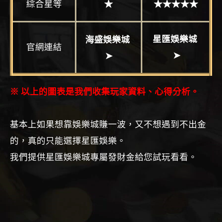
綜合星等
★
★★★★★
星匯娛樂城
海盛
娛樂城
官網連結
➤
➤
※ 以上的圖表是我們收集玩家資料、心得分析。
基本上如果想靠娛樂城賺一波，又不想遇到不出金
的，真的只能選擇星匯娛樂。
我們提供星匯娛樂城專屬發財金給您試玩看看。