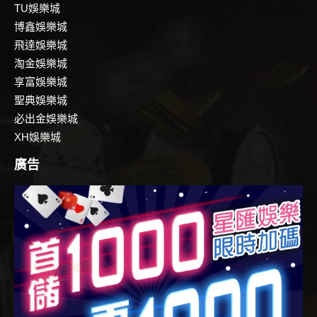
TU娛樂城
博鑫娛樂城
飛達娛樂城
淘金娛樂城
享富娛樂城
聖典娛樂城
必出金娛樂城
XH娛樂城
廣告