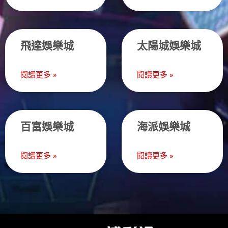
飛達娛樂城
太陽城娛樂城
閱讀更多 »
閱讀更多 »
百富娛樂城
海派娛樂城
閱讀更多 »
閱讀更多 »