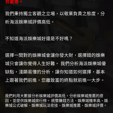
合星等。
我們秉持獨立客觀之立場，以敬業負責之態度，分
析海派娛樂城評價高低。
不知道海派娛樂城好還是不好嗎？
選擇一間對的娛樂城會讓你發大財，選擇錯的娛樂
城只會讓你覺得人生好難。
我們分析海派娛樂城優
缺點，淺顯易懂的分析，讓你知道如何選擇，基本
上跟著我們前進，您離致富的終點就前進一大步。
我們利用大數據分析娛樂城評價高低，分析娛樂城推薦的原
因，並提供娛樂城排行榜。
統整賺錢方法、娛樂城機率高、娛
樂城公式破解、娛樂城玩法密技、娛樂城推薦、娛樂城評價。