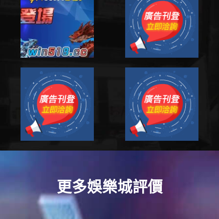
更多娛樂城評價