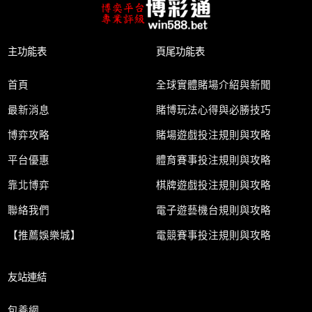
主功能表
頁尾功能表
首頁
全球實體賭場介紹與新聞
最新消息
賭博玩法心得與必勝技巧
博弈攻略
賭場遊戲投注規則與攻略
平台優惠
體育賽事投注規則與攻略
靠北博弈
棋牌遊戲投注規則與攻略
聯絡我們
電子遊藝機台規則與攻略
【推薦娛樂城】
電競賽事投注規則與攻略
友站連結
包養網