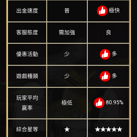
極快
出金速度
普
客服態度
需加強
良
多
優惠活動
少
多
遊戲種類
少
玩家平均
80.95%
極低
贏率
綜合星等
★
★★★★★