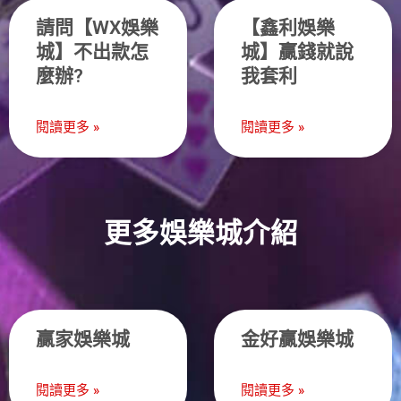
請問【WX娛樂
【鑫利娛樂
城】不出款怎
城】贏錢就說
麼辦?
我套利
閱讀更多 »
閱讀更多 »
更多娛樂城介紹
贏家娛樂城
金好贏娛樂城
閱讀更多 »
閱讀更多 »