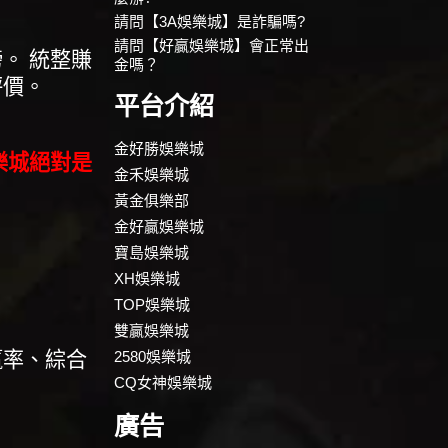
請問【3A娛樂城】是詐騙嗎?
請問【好贏娛樂城】會正常出
榜。
統整賺
金嗎？
評價。
平台介紹
金好勝娛樂城
樂城絕對是
金禾娛樂城
黃金俱樂部
金好贏娛樂城
寶島娛樂城
XH娛樂城
TOP娛樂城
雙贏娛樂城
贏率、綜合
2580娛樂城
CQ女神娛樂城
廣告