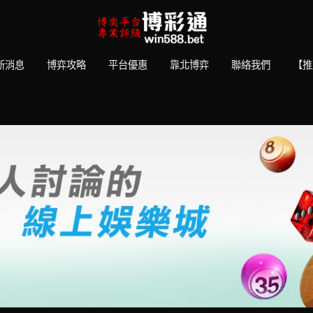
新消息
博弈攻略
平台優惠
靠北博弈
聯絡我們
【推