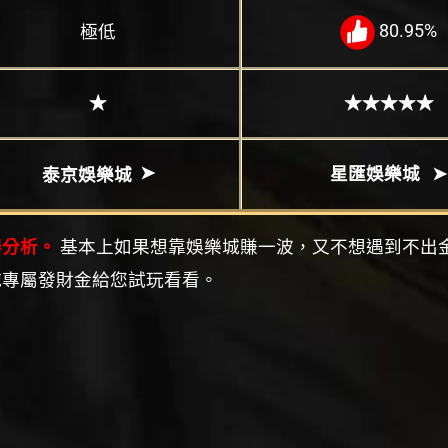
80.95%
極低
★
★★★★★
➤
星匯娛樂城
➤
泰京
娛樂城
得分析。
基本上如果想靠娛樂城賺一波，又不想遇到不出
城
專屬發財金給您試玩看看。