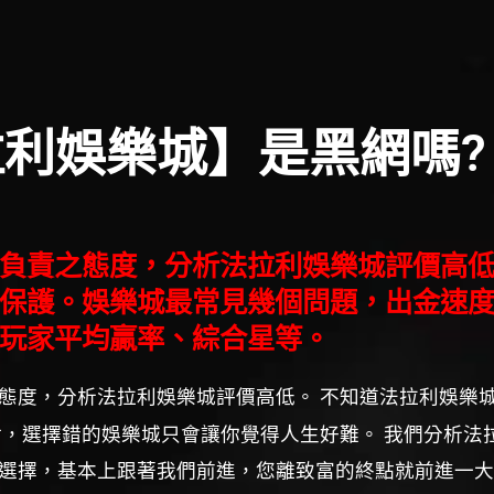
利娛樂城】是黑網嗎?
負責之態度，分析法拉利
娛樂城評
價高
保護。娛樂城最常見幾個問題，出金速
玩家平均贏率、綜合星等。
評價高低。
態度，分析法拉利
娛樂
城
不知道
法拉利娛樂
財，選擇錯的娛樂城只會讓你覺得人生好難。
我們分析
法
選擇，基本上跟著我們前進，您離致富的終點就前進一大