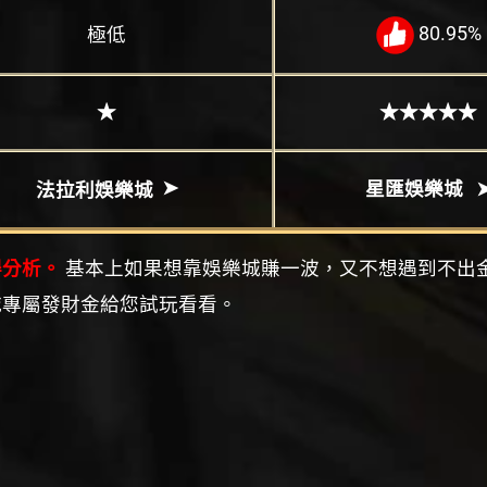
80.95%
極低
★
★★★★★
➤
星匯娛樂城
法拉利
娛樂城
得分析。
基本上如果想靠娛樂城賺一波，又不想遇到不出
城
專屬發財金給您試玩看看。