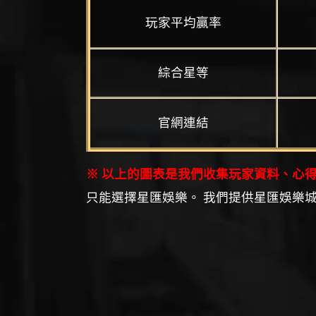
玩家平均贏率
綜合星等
官網連結
※ 以上的圖表是我們收集玩家資料、心
只能選擇星匯娛樂。
我們提供
星匯娛樂