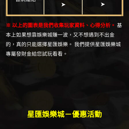
➤
➤
※ 以上的圖表是我們收集玩家資料、心得分析。
基
本上如果想靠娛樂城賺一波，又不想遇到不出金
的，真的只能選擇星匯娛樂。
我們提供
星匯娛樂城
專屬發財金給您試玩看看。
星匯娛樂城－優惠活動