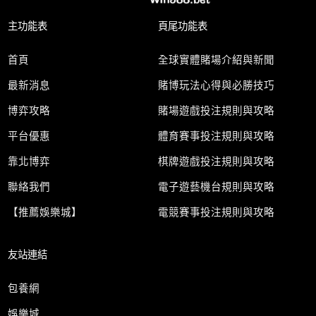
主功能表
頁尾功能表
首頁
全球實體賭場介紹與新聞
最新消息
賭博玩法心得與必勝技巧
博弈攻略
賭場遊戲投注規則與攻略
平台優惠
體育賽事投注規則與攻略
靠北博弈
棋牌遊戲投注規則與攻略
聯絡我們
電子遊藝機台規則與攻略
【推薦娛樂城】
電競賽事投注規則與攻略
友站連結
包養網
娛樂城