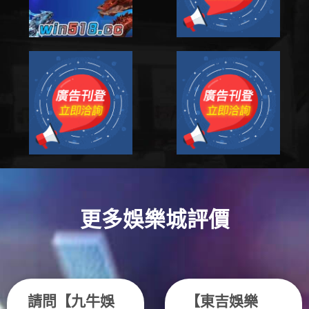
更多娛樂城評價
請問【九牛娛
【東吉娛樂