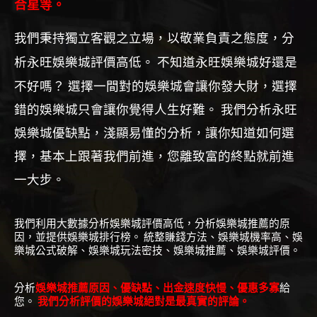
合星等。
我們秉持獨立客觀之立場，以敬業負責之態度，分
評價高低。
好還是
析永旺
娛樂
城
不知道
永旺娛樂城
不好嗎？
選擇一間對的娛樂城會讓你發大財，選擇
錯的娛樂城只會讓你覺得人生好難。
我們分析
永旺
娛樂城
優缺點，淺顯易懂的分析，讓你知道如何選
擇，基本上跟著我們前進，您離致富的終點就前進
一大步。
我們利用大數據分析娛樂城評價高低，分析娛樂城推薦的原
因，並提供娛樂城排行榜。
統整賺錢方法、娛樂城機率高、娛
樂城公式破解、娛樂城玩法密技、娛樂城推薦、娛樂城評價。
分析
娛樂城推薦原因、優缺點、出金速度快慢、優惠多寡
給
您。
我們分析評價的娛樂城絕對是最真實的評論。