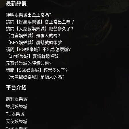
最新評價
神明娛樂城出金正常嗎?
請問【好贏娛樂城】會正常出金嗎？
請問【大總裁娛樂城】經營多久了?
【白宮娛樂城】是騙人的嗎?
【KEY娛樂城】贏錢就鎖帳號
請問【PG娛樂城】不出款怎麼辦?
【JY娛樂城】贏錢就鎖帳號
元寶娛樂城的評價如何?
請問【S68娛樂城】經營多久了?
【大老爺娛樂城】是騙人的嗎?
平台介紹
鑫利娛樂城
樂虎娛樂城
TU娛樂城
天使娛樂城
鉅城娛樂城