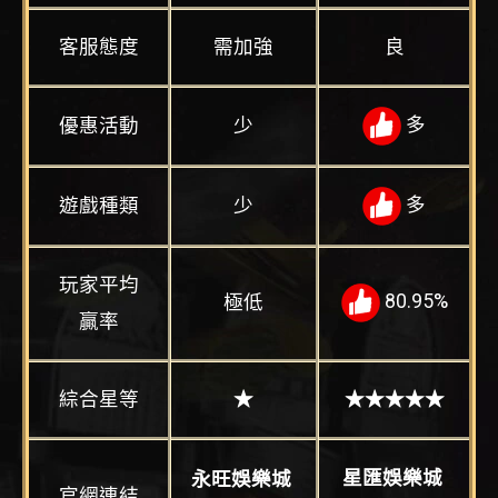
客服態度
需加強
良
多
優惠活動
少
多
遊戲種類
少
玩家平均
80.95%
極低
贏率
綜合星等
★
★★★★★
星匯娛樂城
永旺
娛樂城
官網連結