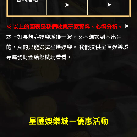
➤
➤
※ 以上的圖表是我們收集玩家資料、心得分析。
基
本上如果想靠娛樂城賺一波，又不想遇到不出金
的，真的只能選擇星匯娛樂。
我們提供
星匯娛樂城
專屬發財金給您試玩看看。
星匯娛樂城－優惠活動