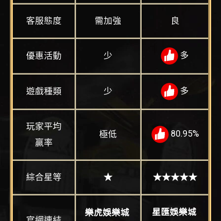
客服態度
需加強
良
多
優惠活動
少
多
遊戲種類
少
玩家平均
80.95%
極低
贏率
綜合星等
★
★★★★★
星匯娛樂城
樂虎
娛樂城
官網連結