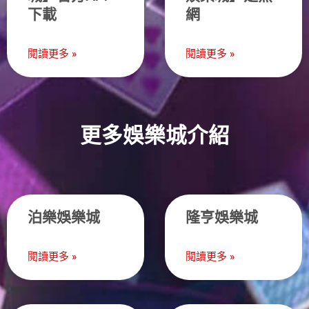
下載
網
閱讀更多 »
閱讀更多 »
更多娛樂城介紹
泊樂娛樂城
隆亨娛樂城
閱讀更多 »
閱讀更多 »