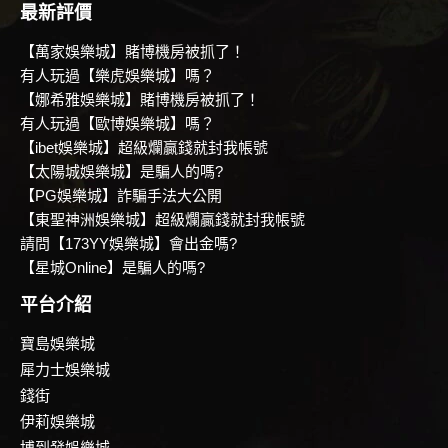
最新評價
【萬家娛樂城】賭博機房被抓了！
有人玩過【樂虎娛樂城】嗎？
【娜希雅娛樂城】賭博機房被抓了！
有人玩過【歐博娛樂城】嗎？
【ibet娛樂城】超級爛贏錢就封我帳號
【太陽城娛樂城】是騙人的嗎?
【PG娛樂城】詐騙手法大公開
【東聖神洲娛樂城】超級爛贏錢就封我帳號
請問【173YY娛樂城】會出金嗎?
【星城Online】是騙人的嗎?
平台介紹
寶島娛樂城
犀力士娛樂城
錢街
伊莉娛樂城
博到發娛樂城