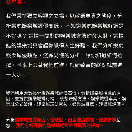
合星等。
我們秉持獨立客觀之立場，以敬業負責之態度，分
評價高低。
好還是
析樂虎
娛樂
城
不知道
樂虎娛樂城
不好嗎？
選擇一間對的娛樂城會讓你發大財，選擇
錯的娛樂城只會讓你覺得人生好難。
我們分析
樂虎
娛樂城
優缺點，淺顯易懂的分析，讓你知道如何選
擇，基本上跟著我們前進，您離致富的終點就前進
一大步。
我們利用大數據分析娛樂城評價高低，分析娛樂城推薦的原
因，並提供娛樂城排行榜。
統整賺錢方法、娛樂城機率高、娛
樂城公式破解、娛樂城玩法密技、娛樂城推薦、娛樂城評價。
分析
娛樂城推薦原因、優缺點、出金速度快慢、優惠多寡
給
您。
我們分析評價的娛樂城絕對是最真實的評論。