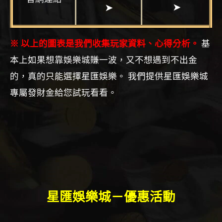
➤
➤
※ 以上的圖表是我們收集玩家資料、心得分析。
基
本上如果想靠娛樂城賺一波，又不想遇到不出金
的，真的只能選擇星匯娛樂。
我們提供
星匯娛樂城
專屬發財金給您試玩看看。
星匯娛樂城－優惠活動