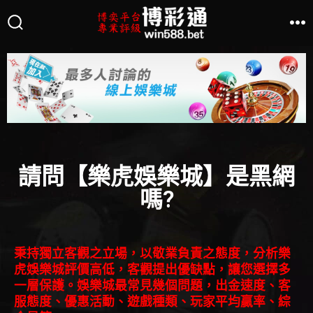
請問【樂虎娛樂城】是黑網
嗎?
秉持獨立客觀之立場，以敬業負責之態度，分析樂
虎
娛樂城評
價高低，客觀提出優缺點，讓您選擇多
一層保護。娛樂城最常見幾個問題，出金速度、客
服態度、優惠活動、遊戲種類、玩家平均贏率、綜