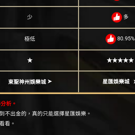
多
少
80.95%
極低
★
★★★★★
➤
星匯娛樂城
東聖神州
娛樂城
得分析。
到不出金的，真的只能選擇星匯娛樂。
看看。