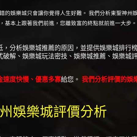
錯的娛樂城只會讓你覺得人生好難。
我們分析東聖神州
，基本上跟著我們前進，您離致富的終點就前進一大步。
低，分析娛樂城推薦的原因，並提供娛樂城排行
式破解、娛樂城玩法密技、娛樂城推薦、娛樂城
金速度快慢、優惠多寡
給您。
我們分析評價的娛
州娛樂城
評價分析