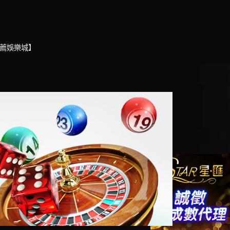
薦娛樂城】