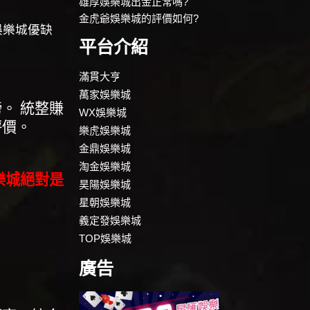
雄厚娛樂城出金正常嗎?
金虎爺娛樂城的評價如何?
娛樂城優缺
平台介紹
滿貫大亨
萬家娛樂城
榜。
統整賺
WX娛樂城
評價。
樂虎娛樂城
金鼎娛樂城
淘金娛樂城
樂城絕對是
昊陽娛樂城
星朝娛樂城
義定發娛樂城
TOP娛樂城
廣告