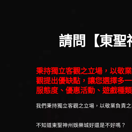
請問【東聖
秉持獨立客觀之立場，以敬業
觀提出優缺點，讓您選擇多一
服態度、優惠活動、遊戲種類
我們秉持獨立客觀之立場，以敬業負責之
不知道東聖神州娛樂城好還是不好嗎？