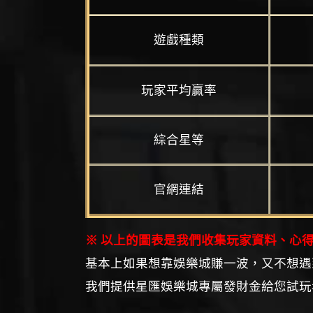
遊戲種類
玩家平均贏率
綜合星等
官網連結
※ 以上的圖表是我們收集玩家資料、心
基本上如果想靠娛樂城賺一波，又不想遇
我們提供星匯娛樂城專屬發財金給您試玩