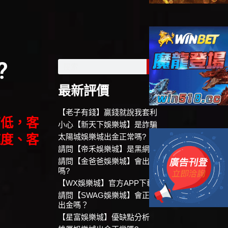
?
最新評價
【老子有錢】贏錢就說我套利
高低，客
小心【新天下娛樂城】是詐騙
速度、客
太陽城娛樂城出金正常嗎?
請問【帝禾娛樂城】是黑網嗎?
請問【金爸爸娛樂城】會出金
嗎?
【WX娛樂城】官方APP下載
請問【SWAG娛樂城】會正常
出金嗎？
【星富娛樂城】優缺點分析