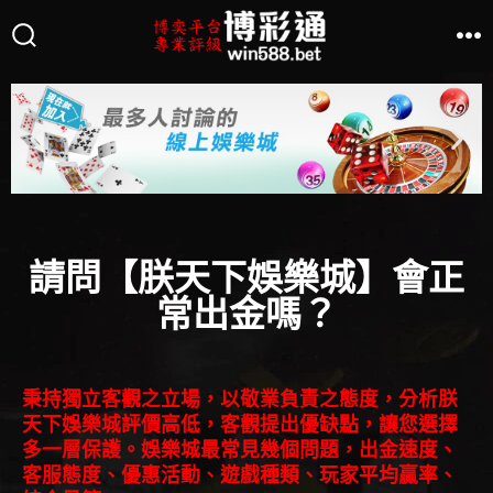
請問【朕天下娛樂城】會正
常出金嗎？
秉持獨立客觀之立場，以敬業負責之態度，分析朕
天下
娛樂城評價高低，客觀提出優缺點，讓您選擇
多一層保護。娛樂城最常見幾個問題，出金速度、
客服態度、優惠活動、遊戲種類、玩家平均贏率、