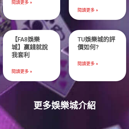
閱讀更多 »
閱讀更多 »
【FA8娛樂
TU娛樂城的評
城】贏錢就說
價如何?
我套利
閱讀更多 »
閱讀更多 »
更多娛樂城介紹