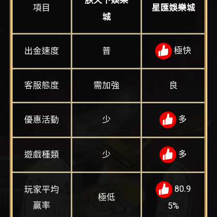
項目
星匯娛樂城
城
極快
出金速度
普
客服態度
需加強
良
多
優惠活動
少
多
遊戲種類
少
80.9
玩家平均
極低
贏率
5%