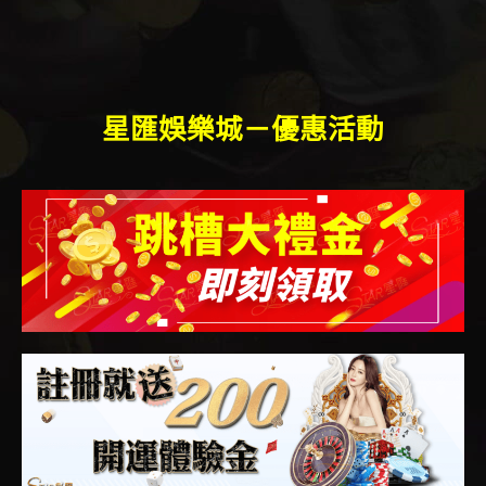
星匯娛樂城－優惠活動