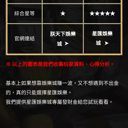
綜合星等
★
★★★★★
星匯娛樂
朕天下
娛樂
官網連結
城
➤
➤
城
※ 以上的圖表是我們收集玩家資料、心得分析。
基本上如果想靠娛樂城賺一波，又不想遇到不出金
的，真的只能選擇星匯娛樂。
我們提供星匯娛樂城專屬發財金給您試玩看看。