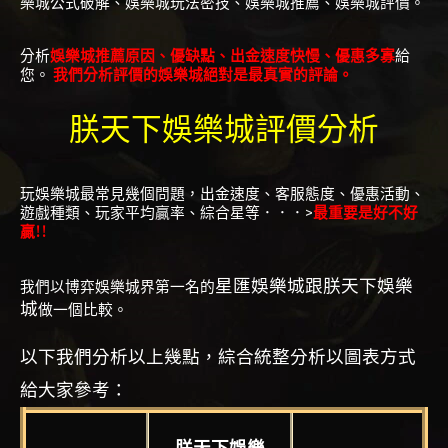
樂城公式破解、娛樂城玩法密技、娛樂城推薦、娛樂城評價。
分析
娛樂城推薦原因、優缺點、出金速度快慢、優惠多寡
給
您。
我們分析評價的娛樂城絕對是最真實的評論。
朕天下娛樂城
評價分析
玩娛樂城最常見幾個問題，出金速度、客服態度、優惠活動、
遊戲種類、玩家平均贏率、綜合星等．．．
>
最重要是好不好
贏!!
星匯娛樂城
跟朕天下
娛樂
我們以博弈娛樂城界第一名的
城
做一個比較。
以下我們分析以上幾點，綜合統整分析以圖表方式
給大家參考：
朕天下
娛樂