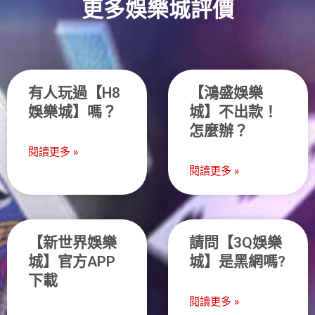
更多娛樂城評價
有人玩過【H8
【鴻盛娛樂
娛樂城】嗎？
城】不出款！
怎麼辦？
閱讀更多 »
閱讀更多 »
【新世界娛樂
請問【3Q娛樂
城】官方APP
城】是黑網嗎?
下載
閱讀更多 »