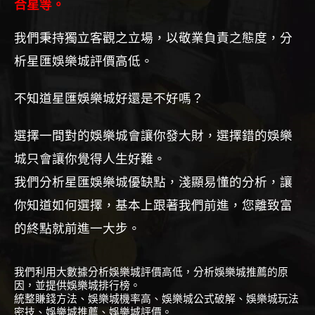
合星等。
我們秉持獨立客觀之立場，以敬業負責之態度，分
析星匯娛樂城評價高低。
不知道星匯娛樂城好還是不好嗎？
選擇一間對的娛樂城會讓你發大財，選擇錯的娛樂
城只會讓你覺得人生好難。
我們分析星匯娛樂城優缺點，淺顯易懂的分析，讓
你知道如何選擇，基本上跟著我們前進，您離致富
的終點就前進一大步。
我們利用大數據分析娛樂城評價高低，分析娛樂城推薦的原
因，並提供娛樂城排行榜。
統整賺錢方法、娛樂城機率高、娛樂城公式破解、娛樂城玩法
密技、娛樂城推薦、娛樂城評價。