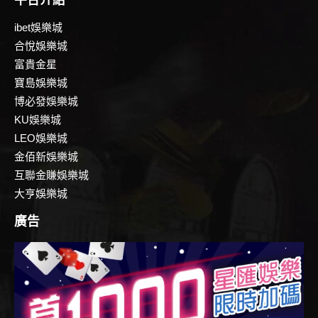
平台介紹
ibet娛樂城
合悅娛樂城
富貴金星
寶島娛樂城
博必發娛樂城
KU娛樂城
LEO娛樂城
金佰新娛樂城
互聯金賺娛樂城
大亨娛樂城
廣告