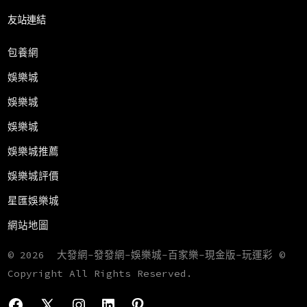
友站連結
包養網
娛樂城
娛樂城
娛樂城
娛樂城推薦
娛樂城評價
星匯娛樂城
網站地圖
© 2026
大發網-發發網-娛樂城-百家樂-現金版-玩運彩 ©
Copyright All Rights Reserved.