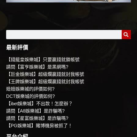
最新評價
【錢龍皇娛樂城】只要贏錢就鎖帳號
請問【富亨娛樂城】是黑網嗎?
【巨金娛樂城】超級爛贏錢就封我帳號
【王牌娛樂城】超級爛贏錢就封我帳號
妞妞娛樂城的評價如何?
DCT娛樂城的評價如何?
【ibet娛樂城】不出款！怎麼辦？
請問【A8娛樂城】是詐騙嗎?
請問【星富娛樂城】是詐騙嗎?
【PG娛樂城】賭博機房被抓了！