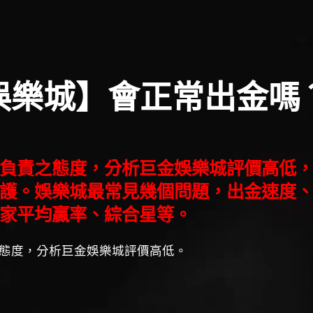
娛樂城】會正常出金嗎
負責之態度，分析巨金
娛樂城評價高低
護。娛樂城最常見幾個問題，出金速度
家平均贏率、綜合星等。
態度，分析巨金娛樂城評價高低。