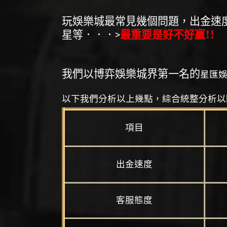
玩娛樂城最常見幾個問題，出金速
星等．．．
>
最重要是好不好贏!!
我們以博弈娛樂城界第一名的
星匯
以下我們分析以上幾點，綜合統整分析以
項目
出金速度
客服態度