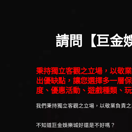
請問【巨金
秉持獨立客觀之立場，以敬業
出優缺點，讓您選擇多一層保
度、優惠活動、遊戲種類、玩
我們秉持獨立客觀之立場，以敬業負責之
不知道巨金娛樂城好還是不好嗎？