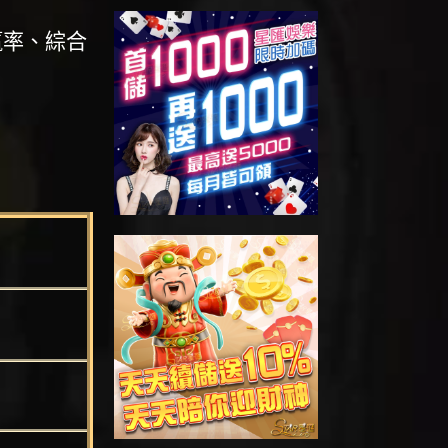
贏率、綜合