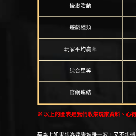
優惠活動
遊戲種類
玩家平均贏率
綜合星等
官網連結
※ 以上的圖表是我們收集玩家資料、心
基本上如果想靠娛樂城賺一波，又不想遇