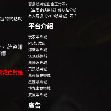
寶島娛樂城出金正常嗎?
【皇璽會娛樂城】優缺點分析
有人玩過【5818娛樂城】嗎？
富的終點就
平台介紹
玩家娛樂城
PG娛樂城
榜。
統整賺
海盛娛樂城
評價。
5818娛樂城
昊陽娛樂城
飛達娛樂城
樂城絕對是
萬來博娛樂城
星匯娛樂城
博九來娛樂城
雙贏娛樂城
廣告