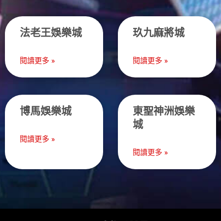
法老王娛樂城
玖九麻將​城
閱讀更多 »
閱讀更多 »
博馬娛樂城
東聖神洲娛樂
城
閱讀更多 »
閱讀更多 »