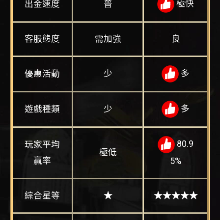
極快
出金速度
普
客服態度
需加強
良
多
優惠活動
少
多
遊戲種類
少
80.9
玩家平均
極低
贏率
5%
綜合星等
★
★★★★★