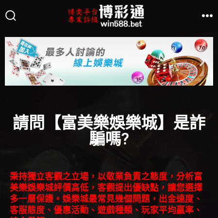
請問【富美樂娛樂城】是詐
騙嗎?
秉持獨立客觀之立場，以敬業負責之態度，分析富
美樂
娛樂城評
價高低，客觀提出優缺點，讓您選擇
多一層保護。娛樂城最常見幾個問題，出金速度、
客服態度、優惠活動、遊戲種類、玩家平均贏率、