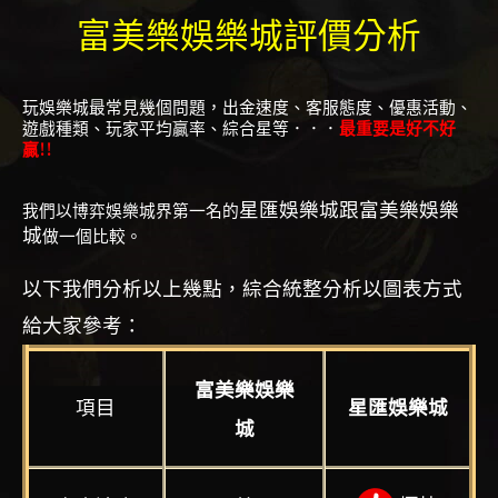
富美樂娛樂城
評價分析
玩娛樂城最常見幾個問題，出金速度、客服態度、優惠活動、
遊戲種類、玩家平均贏率、綜合星等．．．
最重要是好不好
贏!!
星匯娛樂城
跟富美樂
娛樂
我們以博弈娛樂城界第一名的
城
做一個比較。
以下我們分析以上幾點，綜合統整分析以圖表方式
給大家參考：
富美樂
娛樂
項目
星匯娛樂城
城