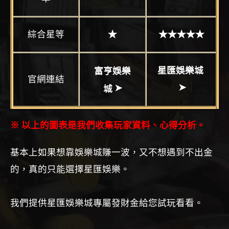
綜合星等
★
★★★★★
星匯娛樂城
富亨
娛樂
官網連結
➤
➤
城
※ 以上的圖表是我們收集玩家資料、心得分析。
基本上如果想靠娛樂城賺一波，又不想遇到不出金
的，真的只能選擇星匯娛樂。
我們提供星匯娛樂城專屬發財金給您試玩看看。