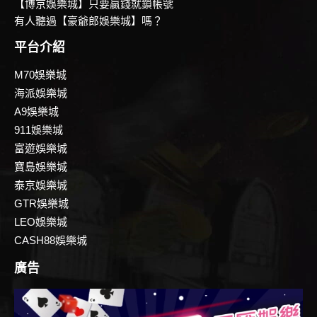
【博京娛樂城】只要贏錢就鎖帳號
有人聽過【豪爺郎娛樂城】嗎？
平台介紹
M70娛樂城
海派娛樂城
A9娛樂城
911娛樂城
富遊娛樂城
寶島娛樂城
泰京娛樂城
GTR娛樂城
LEO娛樂城
CASH88娛樂城
廣告