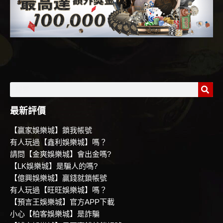
最新評價
【贏家娛樂城】鎖我帳號
有人玩過【鑫利娛樂城】嗎？
請問【金爽娛樂城】會出金嗎?
【LK娛樂城】是騙人的嗎?
【億興娛樂城】贏錢就鎖帳號
有人玩過【旺旺娛樂城】嗎？
【預言王娛樂城】官方APP下載
小心【柏客娛樂城】是詐騙