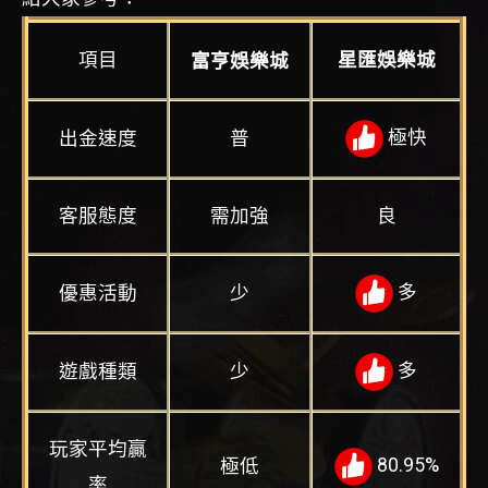
項目
星匯娛樂城
富亨
娛樂城
極快
出金速度
普
客服態度
需加強
良
多
優惠活動
少
多
遊戲種類
少
玩家平均贏
80.95%
極低
率