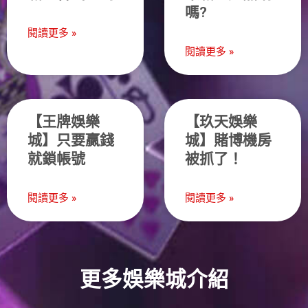
嗎?
閱讀更多 »
閱讀更多 »
【王牌娛樂
【玖天娛樂
城】只要贏錢
城】賭博機房
就鎖帳號
被抓了！
閱讀更多 »
閱讀更多 »
更多娛樂城介紹