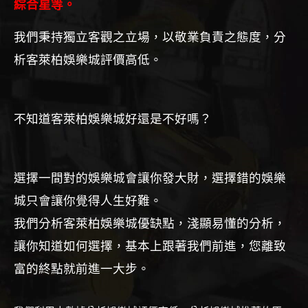
綜合星等。
我們秉持獨立客觀之立場，以敬業負責之態度，分
析客萊柏娛樂城評價高低。
不知道客萊柏娛樂城好還是不好嗎？
選擇一間對的娛樂城會讓你發大財，選擇錯的娛樂
城只會讓你覺得人生好難。
我們分析客萊柏娛樂城優缺點，淺顯易懂的分析，
讓你知道如何選擇，基本上跟著我們前進，您離致
富的終點就前進一大步。