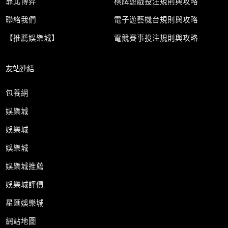
靠北博弈
棋牌遊戲投注規則與攻略
聯絡我們
電子遊藝機台規則與攻略
【推薦娛樂城】
電競賽事投注規則與攻略
友站連結
包養網
娛樂城
娛樂城
娛樂城
娛樂城推薦
娛樂城評價
星匯娛樂城
網站地圖