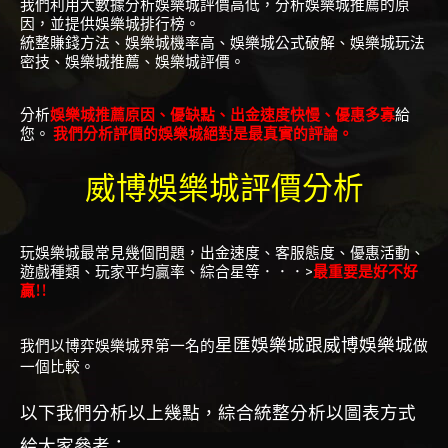
我們利用大數據分析娛樂城評價高低，分析娛樂城推薦的原
因，並提供娛樂城排行榜。
統整賺錢方法、娛樂城機率高、娛樂城公式破解、娛樂城玩法
密技、娛樂城推薦、娛樂城評價。
分析
娛樂城推薦原因、優缺點、出金速度快慢、優惠多寡
給
您。
我們分析評價的娛樂城絕對是最真實的評論。
威博娛樂城
評價分析
玩娛樂城最常見幾個問題，出金速度、客服態度、優惠活動、
遊戲種類、玩家平均贏率、綜合星等．．．
>
最重要是好不好
贏!!
星匯娛樂城
跟威博
娛樂城
我們以博弈娛樂城界第一名的
做
一個比較。
以下我們分析以上幾點，綜合統整分析以圖表方式
給大家參考：