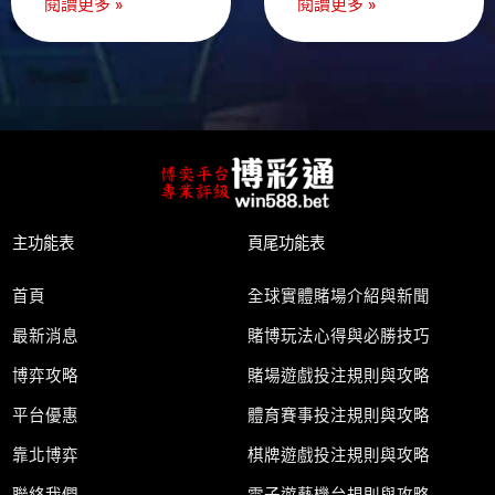
閱讀更多 »
閱讀更多 »
主功能表
頁尾功能表
首頁
全球實體賭場介紹與新聞
最新消息
賭博玩法心得與必勝技巧
博弈攻略
賭場遊戲投注規則與攻略
平台優惠
體育賽事投注規則與攻略
靠北博弈
棋牌遊戲投注規則與攻略
聯絡我們
電子遊藝機台規則與攻略