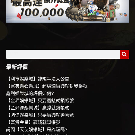
最新評價
【利亨娛樂城】詐騙手法大公開
【富美樂娛樂城】超級爛贏錢就封我帳號
鑫利娛樂城的評價如何?
【金界娛樂城】只要贏錢就鎖帳號
【金好運娛樂城】贏錢就鎖帳號
【賭億娛樂城】只要贏錢就鎖帳號
【富貴金星】贏錢就鎖帳號
請問【天使娛樂城】是詐騙嗎?