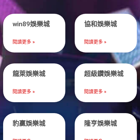
win89娛樂城
協和娛樂城
閱讀更多 »
閱讀更多 »
龍萊娛樂城
超級鑽娛樂城
閱讀更多 »
閱讀更多 »
豹贏娛樂城
隆亨娛樂城