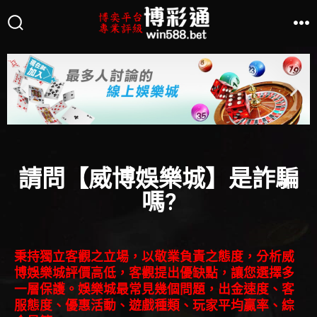
請問【威博娛樂城】是詐騙
嗎?
秉持獨立客觀之立場，以敬業負責之態度，分析威
博
娛樂城評價高低，客觀提出優缺點，讓您選擇多
一層保護。娛樂城最常見幾個問題，出金速度、客
服態度、優惠活動、遊戲種類、玩家平均贏率、綜