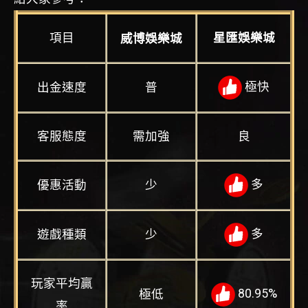
項目
星匯娛樂城
威博
娛樂城
極快
出金速度
普
客服態度
需加強
良
多
優惠活動
少
多
遊戲種類
少
玩家平均贏
80.95%
極低
率