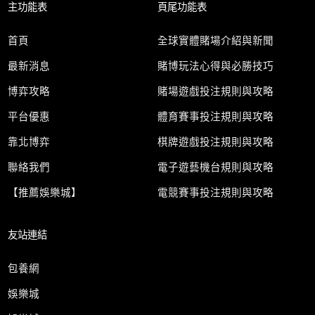
主功能表
頁尾功能表
首頁
全球實體賭場介紹與新聞
最新消息
賭博玩法心得與必勝技巧
博弈攻略
賭場遊戲投注規則與攻略
平台優惠
體育賽事投注規則與攻略
靠北博弈
棋牌遊戲投注規則與攻略
聯絡我們
電子遊藝機台規則與攻略
【推薦娛樂城】
電競賽事投注規則與攻略
友站連結
包養網
娛樂城