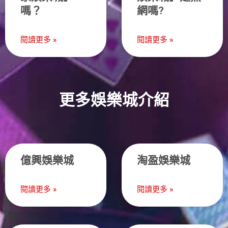
嗎？
網嗎?
閱讀更多 »
閱讀更多 »
更多娛樂城介紹
億興娛樂城
淘盈娛樂城
閱讀更多 »
閱讀更多 »