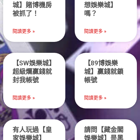
城】賭博機房
想娛樂城】
被抓了！
嗎？
閱讀更多 »
閱讀更多 »
【SW娛樂城】
【89博娛樂
超級爛贏錢就
城】贏錢就鎖
封我帳號
帳號
閱讀更多 »
閱讀更多 »
有人玩過【皇
請問【藏金閣
家娛樂城】
娛樂城】是黑