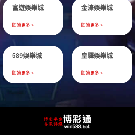
富遊娛樂城
金濠娛樂城
閱讀更多 »
閱讀更多 »
589娛樂城
皇驛娛樂城
閱讀更多 »
閱讀更多 »