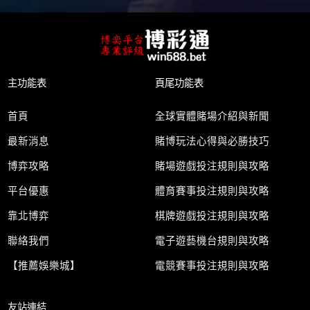
主功能表
頁尾功能表
首頁
全球實體賭場介紹與新聞
最新消息
賭博玩法心得與必勝技巧
博弈攻略
賭場遊戲投注規則與攻略
平台優惠
體育賽事投注規則與攻略
靠北博弈
棋牌遊戲投注規則與攻略
聯絡我們
電子遊藝機台規則與攻略
【推薦娛樂城】
電競賽事投注規則與攻略
友站連結