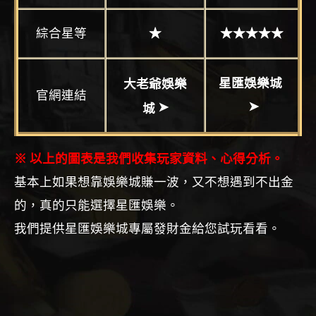
綜合星等
★
★★★★★
星匯娛樂城
大老爺
娛樂
官網連結
➤
➤
城
※ 以上的圖表是我們收集玩家資料、心得分析。
基本上如果想靠娛樂城賺一波，又不想遇到不出金
的，真的只能選擇星匯娛樂。
我們提供星匯娛樂城專屬發財金給您試玩看看。