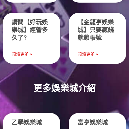
請問【好玩娛
【金龍亨娛樂
樂城】經營多
城】只要贏錢
久了?
就鎖帳號
閱讀更多 »
閱讀更多 »
更多娛樂城介紹
乙學娛樂城
富亨娛樂城