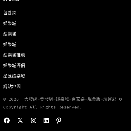
包養網
娛樂城
娛樂城
娛樂城
娛樂城推薦
娛樂城評價
星匯娛樂城
網站地圖
© 2026
大發網-發發網-娛樂城-百家樂-現金版-玩運彩 ©
Copyright All Rights Reserved.