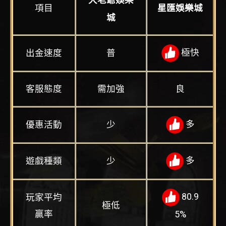
項目
星匯娛樂城
城
極快
出金速度
普
客服態度
需加強
良
多
優惠活動
少
多
遊戲種類
少
80.9
玩家平均
極低
贏率
5%