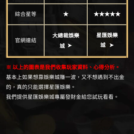
綜合星等
★
★★★★★
星匯娛樂
大總裁
娛樂
官網連結
城
➤
➤
城
※ 以上的圖表是我們收集玩家資料、心得分析。
基本上如果想靠娛樂城賺一波，又不想遇到不出金
的，真的只能選擇星匯娛樂。
我們提供星匯娛樂城專屬發財金給您試玩看看。