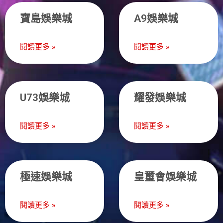
寶島娛樂城
A9娛樂城
閱讀更多 »
閱讀更多 »
U73娛樂城
耀發娛樂城
閱讀更多 »
閱讀更多 »
極速娛樂城
皇璽會娛樂城
閱讀更多 »
閱讀更多 »