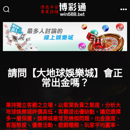
請問【大地球娛樂城】會正
常出金嗎？
秉持獨立客觀之立場，以敬業負責之態度，分析大
地球
娛樂城評價高低，客觀提出優缺點，讓您選擇
多一層保護。娛樂城最常見幾個問題，出金速度、
客服態度、優惠活動、遊戲種類、玩家平均贏率、