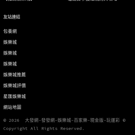
友站連結
包養網
娛樂城
娛樂城
娛樂城
娛樂城推薦
娛樂城評價
星匯娛樂城
網站地圖
© 2026
大發網-發發網-娛樂城-百家樂-現金版-玩運彩 ©
Copyright All Rights Reserved.