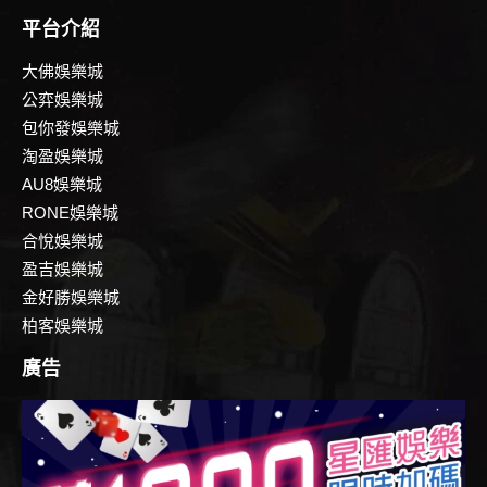
平台介紹
大佛娛樂城
公弈娛樂城
包你發娛樂城
淘盈娛樂城
AU8娛樂城
RONE娛樂城
合悅娛樂城
盈吉娛樂城
金好勝娛樂城
柏客娛樂城
廣告