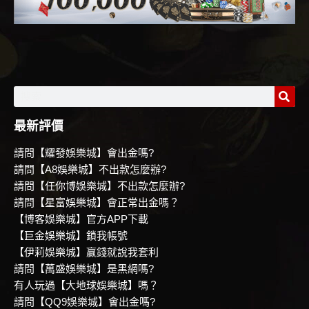
最新評價
請問【耀發娛樂城】會出金嗎?
請問【A8娛樂城】不出款怎麼辦?
請問【任你博娛樂城】不出款怎麼辦?
請問【星富娛樂城】會正常出金嗎？
【博客娛樂城】官方APP下載
【巨金娛樂城】鎖我帳號
【伊莉娛樂城】贏錢就說我套利
請問【萬盛娛樂城】是黑網嗎?
有人玩過【大地球娛樂城】嗎？
請問【QQ9娛樂城】會出金嗎?