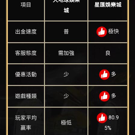
項目
星匯娛樂城
城
極快
出金速度
普
客服態度
需加強
良
多
優惠活動
少
多
遊戲種類
少
80.9
玩家平均
極低
贏率
5%