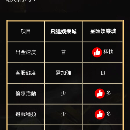
項目
星匯娛樂城
飛達
娛樂城
極快
出金速度
普
客服態度
需加強
良
多
優惠活動
少
多
遊戲種類
少