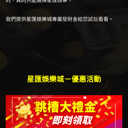
的，真的只能選擇星匯娛樂。
我們提供星匯娛樂城專屬發財金給您試玩看看。
星匯娛樂城－優惠活動