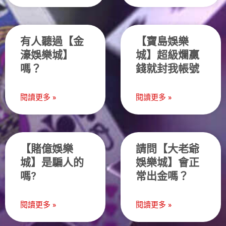
有人聽過【金
【寶島娛樂
濠娛樂城】
城】超級爛贏
嗎？
錢就封我帳號
閱讀更多 »
閱讀更多 »
【賭億娛樂
請問【大老爺
城】是騙人的
娛樂城】會正
嗎?
常出金嗎？
閱讀更多 »
閱讀更多 »