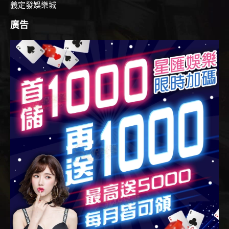
義定發娛樂城
廣告