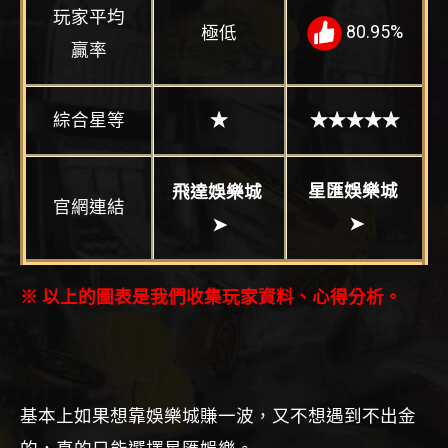
玩家平均
80.95%
極低
贏率
綜合星等
★
★★★★★
星匯娛樂城
飛達
娛樂城
官網連結
➤
➤
※ 以上的圖表是我們收集玩家資料、心得分析。
基本上如果想靠娛樂城賺一波，又不想遇到不出金