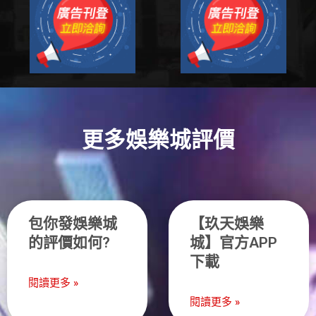
更多娛樂城評價
包你發娛樂城
【玖天娛樂
的評價如何?
城】官方APP
下載
閱讀更多 »
閱讀更多 »