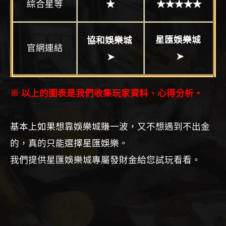
綜合星等
★
★★★★★
星匯娛樂城
協和
娛樂城
官網連結
➤
➤
※ 以上的圖表是我們收集玩家資料、心得分析。
基本上如果想靠娛樂城賺一波，又不想遇到不出金
的，真的只能選擇星匯娛樂。
我們提供星匯娛樂城專屬發財金給您試玩看看。