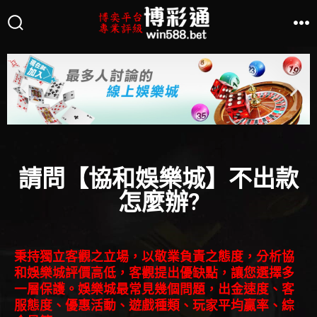
請問【協和娛樂城】不出款
怎麼辦?
秉持獨立客觀之立場，以敬業負責之態度，分析協
和
娛樂城評價高低，客觀提出優缺點，讓您選擇多
一層保護。娛樂城最常見幾個問題，出金速度、客
服態度、優惠活動、遊戲種類、玩家平均贏率、綜