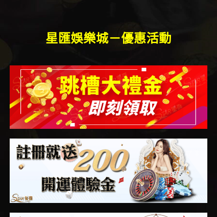
星匯娛樂城－優惠活動