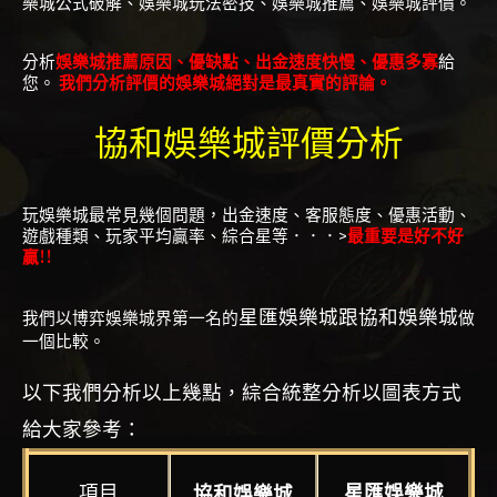
樂城公式破解、娛樂城玩法密技、娛樂城推薦、娛樂城評價。
分析
娛樂城推薦原因、優缺點、出金速度快慢、優惠多寡
給
您。
我們分析評價的娛樂城絕對是最真實的評論。
協和娛樂城
評價分析
玩娛樂城最常見幾個問題，出金速度、客服態度、優惠活動、
遊戲種類、玩家平均贏率、綜合星等．．．
>
最重要是好不好
贏!!
星匯娛樂城
跟協和
娛樂城
我們以博弈娛樂城界第一名的
做
一個比較。
以下我們分析以上幾點，綜合統整分析以圖表方式
給大家參考：
項目
星匯娛樂城
協和
娛樂城