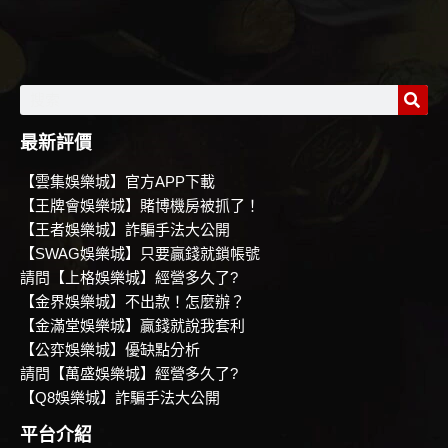
最新評價
【雲集娛樂城】官方APP下載
【王牌會娛樂城】賭博機房被抓了！
【王者娛樂城】詐騙手法大公開
【SWAG娛樂城】只要贏錢就鎖帳號
請問【上格娛樂城】經營多久了?
【金界娛樂城】不出款！怎麼辦？
【金滿堂娛樂城】贏錢就說我套利
【公弈娛樂城】優缺點分析
請問【萬盛娛樂城】經營多久了?
【Q8娛樂城】詐騙手法大公開
平台介紹