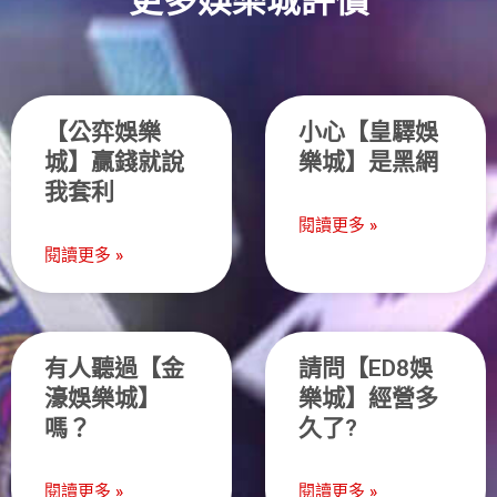
更多娛樂城評價
【公弈娛樂
小心【皇驛娛
城】贏錢就說
樂城】是黑網
我套利
閱讀更多 »
閱讀更多 »
有人聽過【金
請問【ED8娛
濠娛樂城】
樂城】經營多
嗎？
久了?
閱讀更多 »
閱讀更多 »