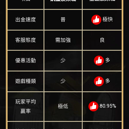
極快
出金速度
普
客服態度
需加強
良
多
優惠活動
少
多
遊戲種類
少
玩家平均
80.95%
極低
贏率