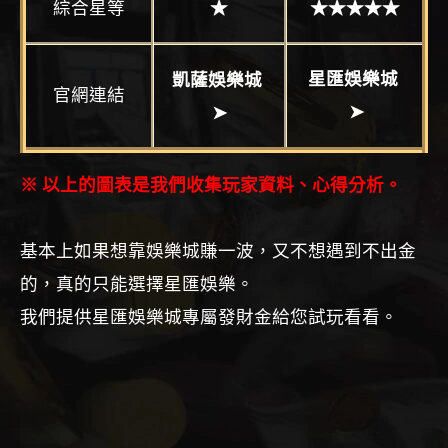
綜合星等
★
★★★★★
星匯娛樂城
凱薩
娛樂城
官網連結
➤
➤
※ 以上的圖表是我們收集玩家資料、心得分析。
基本上如果想靠娛樂城賺一波，又不想遇到不出金
的，真的只能選擇星匯娛樂。
我們提供星匯娛樂城專屬發財金給您試玩看看。