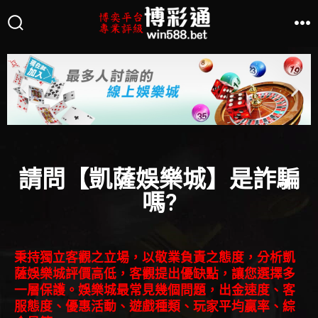
請問【凱薩娛樂城】是詐騙
嗎?
秉持獨立客觀之立場，以敬業負責之態度，分析凱
薩
娛樂城評價高低，客觀提出優缺點，讓您選擇多
一層保護。娛樂城最常見幾個問題，出金速度、客
服態度、優惠活動、遊戲種類、玩家平均贏率、綜