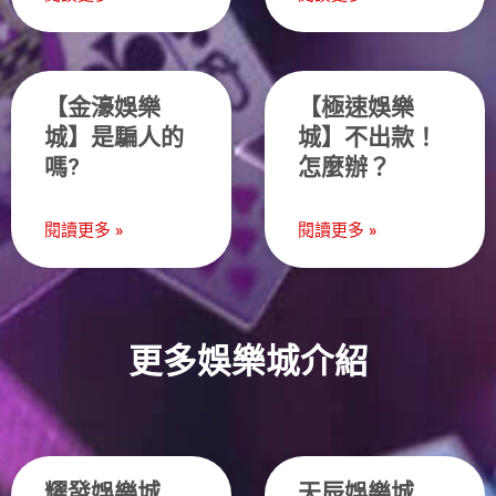
【金濠娛樂
【極速娛樂
城】是騙人的
城】不出款！
嗎?
怎麼辦？
閱讀更多 »
閱讀更多 »
更多娛樂城介紹
耀發娛樂城
天辰娛樂城