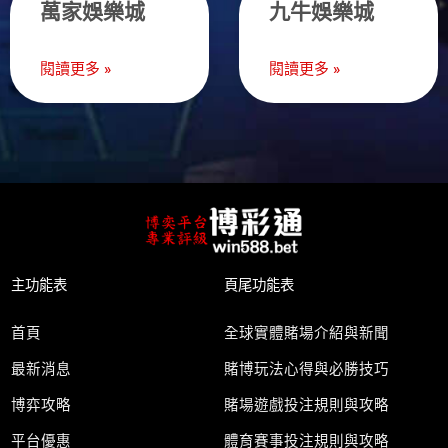
萬家娛樂城
九牛娛樂城
閱讀更多 »
閱讀更多 »
主功能表
頁尾功能表
首頁
全球實體賭場介紹與新聞
最新消息
賭博玩法心得與必勝技巧
博弈攻略
賭場遊戲投注規則與攻略
平台優惠
體育賽事投注規則與攻略