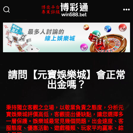
請問【元寶娛樂城】會正常
出金嗎？
秉持獨立客觀之立場，以敬業負責之態度，分析元
寶
娛樂城評價高低，客觀提出優缺點，讓您選擇多
一層保護。娛樂城最常見幾個問題，出金速度、客
服態度、優惠活動、遊戲種類、玩家平均贏率、綜