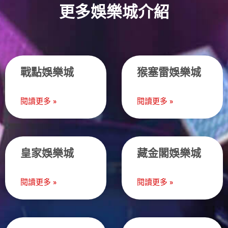
更多娛樂城介紹
戰點娛樂城
猴塞雷娛樂城
閱讀更多 »
閱讀更多 »
皇家娛樂城
藏金閣娛樂城
閱讀更多 »
閱讀更多 »