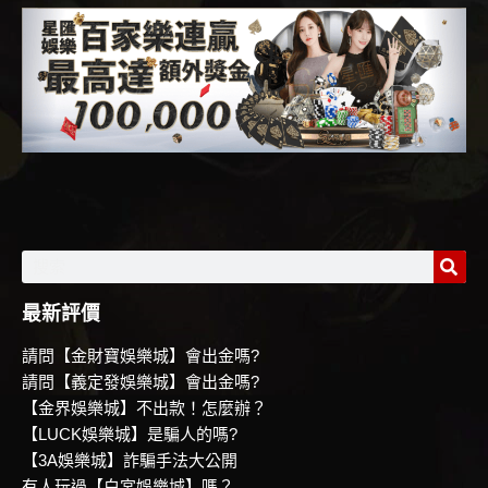
最新評價
請問【金財寶娛樂城】會出金嗎?
請問【義定發娛樂城】會出金嗎?
【金界娛樂城】不出款！怎麼辦？
【LUCK娛樂城】是騙人的嗎?
【3A娛樂城】詐騙手法大公開
有人玩過【白宮娛樂城】嗎？