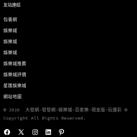
友站連結
包養網
娛樂城
娛樂城
娛樂城
娛樂城推薦
娛樂城評價
星匯娛樂城
網站地圖
© 2026
大發網-發發網-娛樂城-百家樂-現金版-玩運彩 ©
Copyright All Rights Reserved.