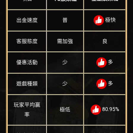
極快
出金速度
普
客服態度
需加強
良
多
優惠活動
少
多
遊戲種類
少
玩家平均贏
80.95%
極低
率