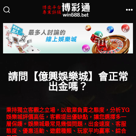
請問【億興娛樂城】會正常
出金嗎？
秉持獨立客觀之立場，以敬業負責之態度，分析YG
娛樂城評價高低，客觀提出優缺點，讓您選擇多一
層保護。娛樂城最常見幾個問題，出金速度、客服
態度、優惠活動、遊戲種類、玩家平均贏率、綜合