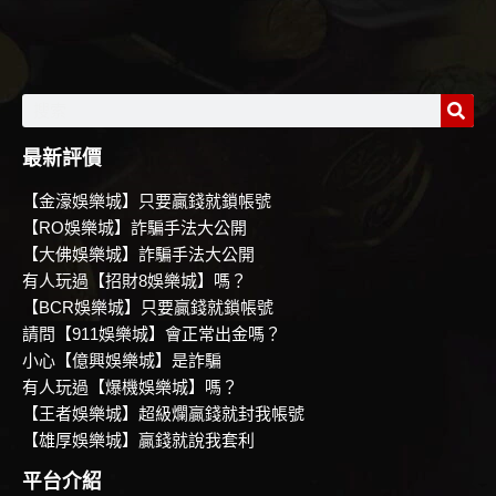
最新評價
【金濠娛樂城】只要贏錢就鎖帳號
【RO娛樂城】詐騙手法大公開
【大佛娛樂城】詐騙手法大公開
有人玩過【招財8娛樂城】嗎？
【BCR娛樂城】只要贏錢就鎖帳號
請問【911娛樂城】會正常出金嗎？
小心【億興娛樂城】是詐騙
有人玩過【爆機娛樂城】嗎？
【王者娛樂城】超級爛贏錢就封我帳號
【雄厚娛樂城】贏錢就說我套利
平台介紹