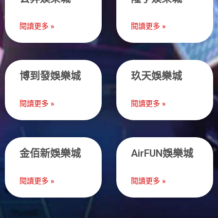
閱讀更多 »
閱讀更多 »
博到發娛樂城
玖天娛樂城
閱讀更多 »
閱讀更多 »
金佰新娛樂城
AirFUN娛樂城
閱讀更多 »
閱讀更多 »