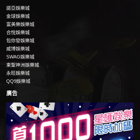
諾亞娛樂城
金球娛樂城
富美樂娛樂城
合悅娛樂城
包你發娛樂城
威博娛樂城
SWAG娛樂城
東聖神洲娛樂城
永旺娛樂城
QQ9娛樂城
廣告