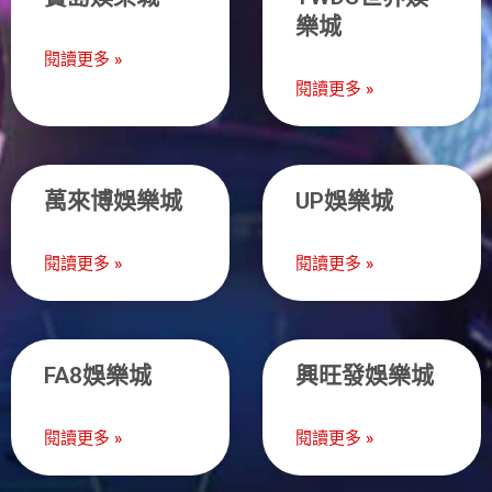
樂城
閱讀更多 »
閱讀更多 »
萬來博娛樂城
UP娛樂城
閱讀更多 »
閱讀更多 »
FA8娛樂城
興旺發娛樂城
閱讀更多 »
閱讀更多 »