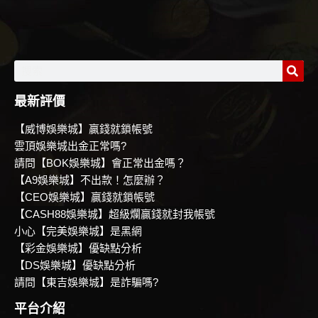
最新評價
【威博娛樂城】贏錢就鎖帳號
雲頂娛樂城出金正常嗎?
請問【BOK娛樂城】會正常出金嗎？
【A9娛樂城】不出款！怎麼辦？
【CEO娛樂城】贏錢就鎖帳號
【CASH88娛樂城】超級爛贏錢就封我帳號
小心【完美娛樂城】是黑網
【彩金娛樂城】優缺點分析
【DS娛樂城】優缺點分析
請問【東吉娛樂城】是詐騙嗎?
平台介紹