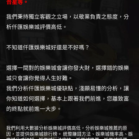
合星等。
我們秉持獨立客觀之立場，以敬業負責之態度，分
析仟匯娛樂城評價高低。
不知道仟匯娛樂城好還是不好嗎？
選擇一間對的娛樂城會讓你發大財，選擇錯的娛樂
城只會讓你覺得人生好難。
我們分析仟匯娛樂城優缺點，淺顯易懂的分析，讓
你知道如何選擇，基本上跟著我們前進，您離致富
的終點就前進一大步。
我們利用大數據分析娛樂城評價高低，分析娛樂城推薦的原
因，並提供娛樂城排行榜。
統整賺錢方法、娛樂城機率高、娛