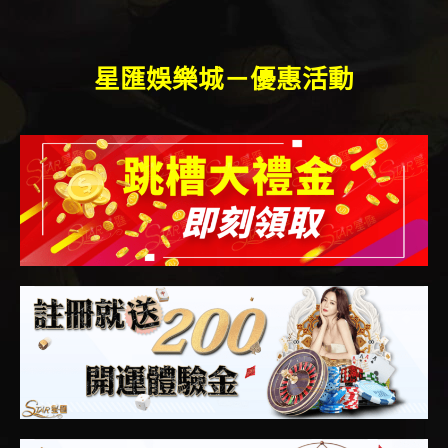
星匯娛樂城－優惠活動