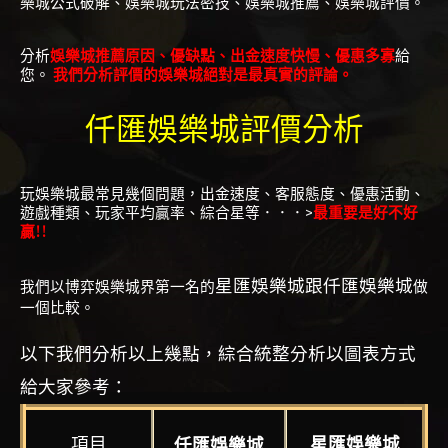
樂城公式破解、娛樂城玩法密技、娛樂城推薦、娛樂城評價。
分析
娛樂城推薦原因、優缺點、出金速度快慢、優惠多寡
給
您。
我們分析評價的娛樂城絕對是最真實的評論。
仟匯娛樂城
評價分析
玩娛樂城最常見幾個問題，出金速度、客服態度、優惠活動、
遊戲種類、玩家平均贏率、綜合星等．．．
>
最重要是好不好
贏!!
星匯娛樂城
跟仟匯
娛樂城
我們以博弈娛樂城界第一名的
做
一個比較。
以下我們分析以上幾點，綜合統整分析以圖表方式
給大家參考：
項目
星匯娛樂城
仟匯
娛樂城