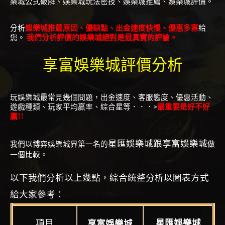
樂城公式破解、娛樂城玩法密技、娛樂城推薦、娛樂城評價。
分析
娛樂城推薦原因、優缺點、出金速度快慢、優惠多寡
給
您。
我們分析評價的娛樂城絕對是最真實的評論。
享富娛樂城
評價分析
玩娛樂城最常見幾個問題，出金速度、客服態度、優惠活動、
遊戲種類、玩家平均贏率、綜合星等．．．
>
最重要是好不好
贏!!
星匯娛樂城
跟享富
娛樂城
我們以博弈娛樂城界第一名的
做
一個比較。
以下我們分析以上幾點，綜合統整分析以圖表方式
給大家參考：
項目
星匯娛樂城
享富
娛樂城