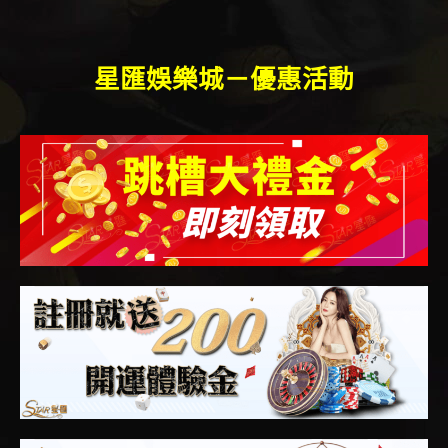
星匯娛樂城－優惠活動