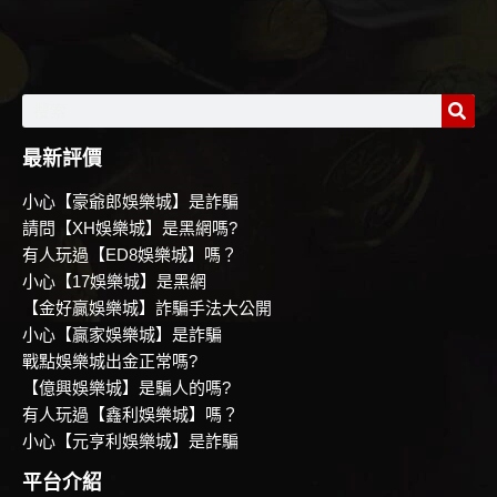
最新評價
小心【豪爺郎娛樂城】是詐騙
請問【XH娛樂城】是黑網嗎?
有人玩過【ED8娛樂城】嗎？
小心【17娛樂城】是黑網
【金好贏娛樂城】詐騙手法大公開
小心【贏家娛樂城】是詐騙
戰點娛樂城出金正常嗎?
【億興娛樂城】是騙人的嗎?
有人玩過【鑫利娛樂城】嗎？
小心【元亨利娛樂城】是詐騙
平台介紹