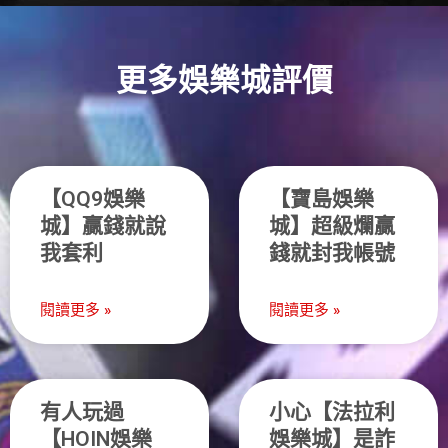
更多娛樂城評價
【QQ9娛樂
【寶島娛樂
城】贏錢就說
城】超級爛贏
我套利
錢就封我帳號
閱讀更多 »
閱讀更多 »
有人玩過
小心【法拉利
【HOIN娛樂
娛樂城】是詐