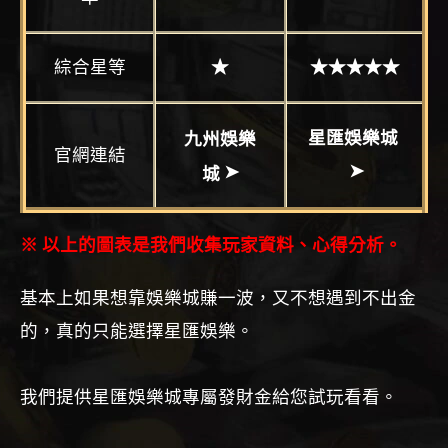
綜合星等
★
★★★★★
星匯娛樂城
九州
娛樂
官網連結
➤
➤
城
※ 以上的圖表是我們收集玩家資料、心得分析。
基本上如果想靠娛樂城賺一波，又不想遇到不出金
的，真的只能選擇星匯娛樂。
我們提供星匯娛樂城專屬發財金給您試玩看看。