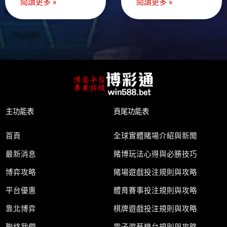
閱讀更多 »
閱讀更多 »
主功能表
頁尾功能表
首頁
全球實體賭場介紹與新聞
最新消息
賭博玩法心得與必勝技巧
博弈攻略
賭場遊戲投注規則與攻略
平台優惠
體育賽事投注規則與攻略
靠北博弈
棋牌遊戲投注規則與攻略
聯絡我們
電子遊藝機台規則與攻略