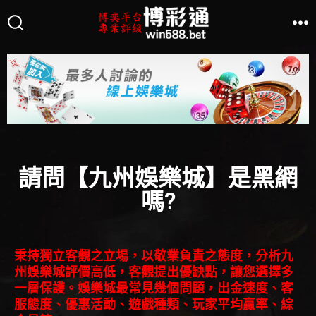
請問【九州娛樂城】是黑網
嗎?
秉持獨立客觀之立場，以敬業負責之態度，分析九
州
娛樂城評價高低，客觀提出優缺點，讓您選擇多
一層保護。娛樂城最常見幾個問題，出金速度、客
服態度、優惠活動、遊戲種類、玩家平均贏率、綜