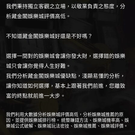
我們秉持獨立客觀之立場，以敬業負責之態度，分
析藏金閣娛樂城評價高低。
不知道藏金閣娛樂城好還是不好嗎？
選擇一間對的娛樂城會讓你發大財，選擇錯的娛樂
城只會讓你覺得人生好難。
我們分析藏金閣娛樂城優缺點，淺顯易懂的分析，
讓你知道如何選擇，基本上跟著我們前進，您離致
富的終點就前進一大步。
我們利用大數據分析娛樂城評價高低，分析娛樂城推薦的原
因，並提供娛樂城排行榜。
統整賺錢方法、娛樂城機率高、娛
樂城公式破解、娛樂城玩法密技、娛樂城推薦、娛樂城評價。