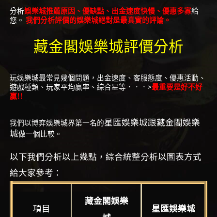
分析
娛樂城推薦原因、優缺點、出金速度快慢、優惠多寡
給
您。
我們分析評價的娛樂城絕對是最真實的評論。
藏金閣娛樂城
評價分析
玩娛樂城最常見幾個問題，出金速度、客服態度、優惠活動、
遊戲種類、玩家平均贏率、綜合星等．．．
>
最重要是好不好
贏!!
星匯娛樂城
跟藏金閣
娛樂
我們以博弈娛樂城界第一名的
城
做一個比較。
以下我們分析以上幾點，綜合統整分析以圖表方式
給大家參考：
藏金閣
娛樂
項目
星匯娛樂城