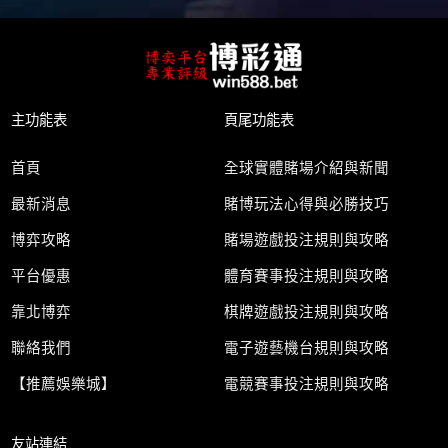
主功能表
頁尾功能表
首頁
全球實體賭場介紹與新聞
最新消息
賭博玩法心得與必勝技巧
博弈攻略
賭場遊戲投注規則與攻略
平台優惠
體育賽事投注規則與攻略
靠北博弈
棋牌遊戲投注規則與攻略
聯絡我們
電子遊藝機台規則與攻略
【推薦娛樂城】
電競賽事投注規則與攻略
友站連結