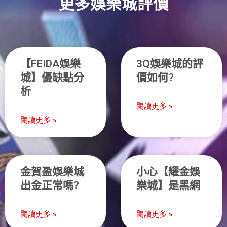
更多娛樂城評價
【FEIDA娛樂
3Q娛樂城的評
城】優缺點分
價如何?
析
閱讀更多 »
閱讀更多 »
金賀盈娛樂城
小心【耀金娛
出金正常嗎?
樂城】是黑網
閱讀更多 »
閱讀更多 »