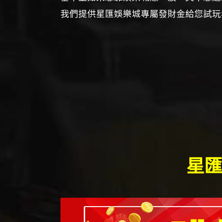
我們提供星匯娛樂城專屬發財金給您試玩
星匯