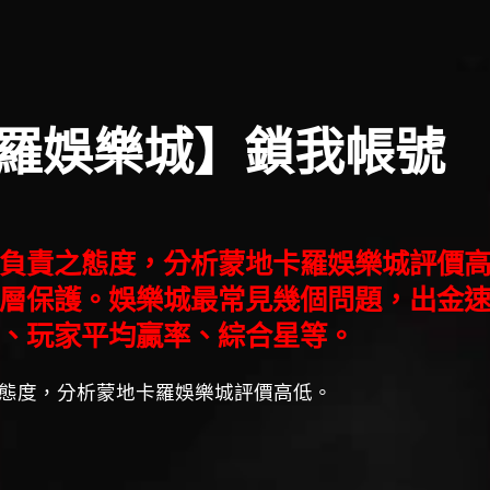
羅娛樂城】鎖我帳號
負責之態度，分析蒙地卡羅
娛樂城評價
層保護。娛樂城最常見幾個問題，出金
、玩家平均贏率、綜合星等。
態度，分析蒙地卡羅娛樂城評價高低。