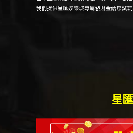
我們提供星匯娛樂城專屬發財金給您試玩
星匯