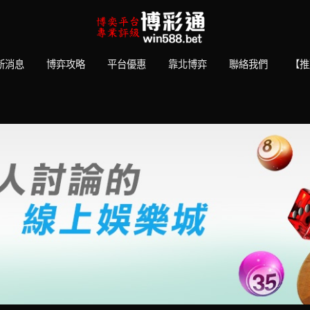
新消息
博弈攻略
平台優惠
靠北博弈
聯絡我們
【推