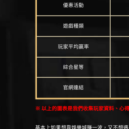
優惠活動
遊戲種類
玩家平均贏率
綜合星等
官網連結
※ 以上的圖表是我們收集玩家資料、心
基本上如果想靠娛樂城賺一波，又不想遇