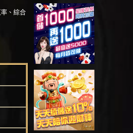
贏率、綜合