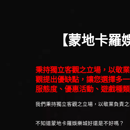
【蒙地卡羅
秉持獨立客觀之立場，以敬業
觀提出優缺點，讓您選擇多一
服態度、優惠活動、遊戲種類
我們秉持獨立客觀之立場，以敬業負責之
不知道蒙地卡羅娛樂城好還是不好嗎？