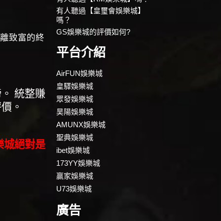
有人聽過【皇璽會娛樂城】
嗎？
GS娛樂城的評價如何?
離致富的終
平台介紹
AirFUN娛樂城
皇驛娛樂城
榜。
統整賺
眾發娛樂城
評價。
昊陽娛樂城
AMUNX娛樂城
聖典娛樂城
樂城絕對是
ibet娛樂城
173YY娛樂城
贏家娛樂城
U73娛樂城
廣告