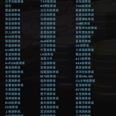
元亨利娛樂城
TOP娛樂城
合悅娛樂城
錢街
89博娛樂城
THA娛樂城
雙贏娛樂城
法拉利娛樂城
猴塞雷娛樂城
協和娛樂城
白宮娛樂城
金豪氣娛樂城
淘盈娛樂城
泊樂娛樂城
超級鑽娛樂城
御皇娛樂城
樂虎娛樂城
168娛樂城
通盈娛樂城
金禾娛樂城
東聖神洲娛樂城
玖九麻將​城
星匯娛樂城
金財寶娛樂城
BOK娛樂城
極速娛樂城
雄厚娛樂城
昊陽娛樂城
ibet娛樂城
星皇娛樂城
好贏娛樂城
大亨娛樂城
GS娛樂城
AU8娛樂城
仟匯娛樂城
大總裁娛樂城
星富娛樂城
LK娛樂城
耀金娛樂城
金爽娛樂城
滿貫大亨
AC1娛樂城
AirFUN娛樂城
力晶娛樂城
AKA娛樂城
賭億娛樂城
雲集娛樂城
萬家娛樂城
金好運娛樂城
錢龍皇娛樂城
添添旺娛樂城
天使娛樂城
M70娛樂城
星城ONLINE
元寶娛樂城
福財娛樂城
CQ女神娛樂城
皇璽會娛樂城
公弈娛樂城
星海娛樂城
大佛娛樂城
神明娛樂城
KEY娛樂城
伊莉娛樂城
隆亨娛樂城
永恆娛樂城
海神娛樂城
金合發娛樂城
耀發娛樂城
BCR娛樂城
鑫利娛樂城
金龍亨娛樂城
EX娛樂城
金賀盈娛樂城
財神娛樂城
上格娛樂城
雲頂娛樂城
全球娛樂城