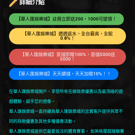
詳細介紹
【華人匯娛樂城】註冊立即送200，1000可提領！
【華人匯娛樂城】週週返水，全台最高，全館
0.8%！
【華人匯娛樂城】
首儲即贈100
%，首儲5000送
5000！
【華人匯娛樂城】天天續儲，天天加贈10%！！
在華人匯娛樂城開戶，享受所有在線娛樂優惠以及最頂級的遊
戲體驗，超乎您的想像。
華人匯娛樂城一直持續為華人匯娛樂城的忠實客戶提供與眾不
同的存款優惠及其他多種優惠活動。
華人匯娛樂城提供您最愛投注的體育賽事。 如英格蘭超級聯賽