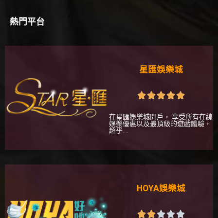
熱門平台
星匯娛樂城





在星匯娛樂城開戶， 享受所有在線
娛樂優惠以及最頂級的遊戲體驗，
超乎....
HOYA娛樂城




