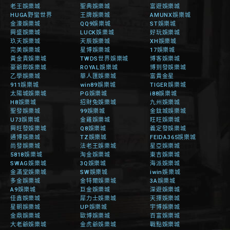
老王娛樂城
聖典娛樂城
富遊娛樂城
HUGA野蠻世界
王牌娛樂城
AMUNX娛樂城
金濠娛樂城
QQ9娛樂城
ST娛樂城
興盛娛樂城
LUCK娛樂城
好玩娛樂城
玖天娛樂城
天辰娛樂城
XH娛樂城
完美娛樂城
星博娛樂城
17娛樂城
黃金貴娛樂城
TWDS世界娛樂城
博客娛樂城
豪爺郎娛樂城
ROYAL娛樂城
博到發娛樂城
乙學娛樂城
華人匯娛樂城
富貴金星
911娛樂城
win89娛樂城
TIGER娛樂城
太陽城娛樂城
PG娛樂城
i88娛樂城
H8娛樂城
招財兔娛樂城
九州娛樂城
聖發娛樂城
99娛樂城
金鈦城娛樂城
U73娛樂城
金雞娛樂城
旺旺娛樂城
興旺發娛樂城
Q8娛樂城
義定發娛樂城
通博娛樂城
TZ娛樂城
FEIDA365娛樂城
尚發娛樂城
法老王娛樂城
星亞娛樂城
5818娛樂城
淘金娛樂城
東吉娛樂城
SWAG娛樂城
3Q娛樂城
海派娛樂城
金滿堂娛樂城
SW娛樂城
iwin娛樂城
多金娛樂城
金特爾娛樂城
3A娛樂城
A9娛樂城
巨金娛樂城
深遊娛樂城
佳鑫娛樂城
犀力士娛樂城
天擇娛樂城
星朝娛樂城
UP娛樂城
宇博娛樂城
金鼎娛樂城
歐博娛樂城
百富娛樂城
大老爺娛樂城
金虎爺娛樂城
戰點娛樂城