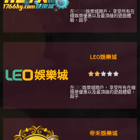
在HOYA娛樂城開戶， 享受所有在
線娛樂優惠以及最頂級的遊戲體
驗，超乎....
LEO娛樂城





在LEO娛樂城開戶， 享受所有在線
娛樂優惠以及最頂級的遊戲體驗，
超乎....
帝禾娛樂城