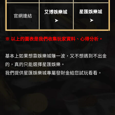
星匯娛樂城
艾博
娛樂城
官網連結
➤
➤
※ 以上的圖表是我們收集玩家資料、心得分析。
基本上如果想靠娛樂城賺一波，又不想遇到不出金
的，真的只能選擇星匯娛樂。
我們提供星匯娛樂城專屬發財金給您試玩看看。