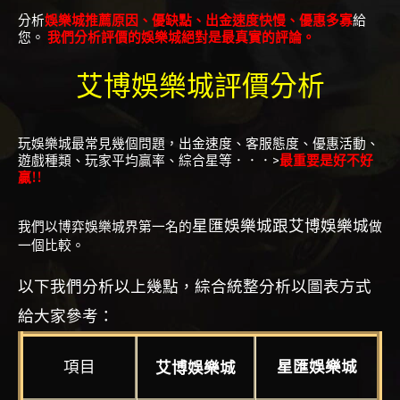
分析
娛樂城推薦原因、優缺點、出金速度快慢、優惠多寡
給
您。
我們分析評價的娛樂城絕對是最真實的評論。
艾博娛樂城
評價分析
玩娛樂城最常見幾個問題，出金速度、客服態度、優惠活動、
遊戲種類、玩家平均贏率、綜合星等．．．
>
最重要是好不好
贏!!
星匯娛樂城
跟艾博
娛樂城
我們以博弈娛樂城界第一名的
做
一個比較。
以下我們分析以上幾點，綜合統整分析以圖表方式
給大家參考：
項目
星匯娛樂城
艾博
娛樂城