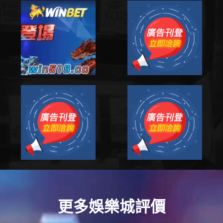
更多娛樂城評價