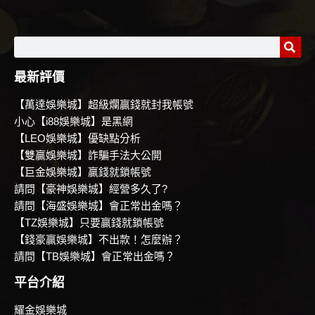
最新評價
【萬達娛樂城】超級爛贏錢就封我帳號
小心【i88娛樂城】是黑網
【LEO娛樂城】優缺點分析
【雙贏娛樂城】詐騙手法大公開
【巨金娛樂城】贏錢就鎖帳號
請問【豪神娛樂城】經營多久了?
請問【海盛娛樂城】會正常出金嗎？
【TZ娛樂城】只要贏錢就鎖帳號
【錢豪贏娛樂城】不出款！怎麼辦？
請問【TB娛樂城】會正常出金嗎？
平台介紹
耀金娛樂城