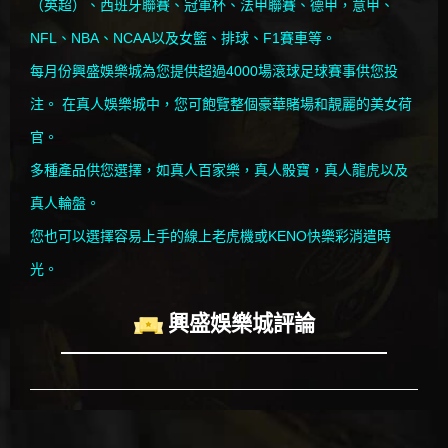
（英超）、西班牙聯賽、冠軍杯、法甲聯賽、德甲，意甲、
NFL、NBA、NCAA以及女籃、排球、F1賽車等。
每月份興盛娛樂城為您提供超過4000場滾球足球賽事供您投
注。 在真人娛樂城中，您可飽覽整個豪華賭場和靚麗的美女荷
官。
多種產品供您選擇，如真人百家樂，真人骰寶，真人龍虎以及
真人輪盤。
您也可以選擇容易上手的線上老虎機或KENO快樂彩消遣時
光。
興盛娛樂城
評論