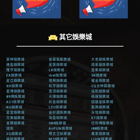
其它娛樂城
豪神娛樂城
金豪氣娛樂城
大老爺娛樂城
連盈娛樂城
星匯娛樂城
錢豪贏娛樂城
隆亨娛樂城
LK娛樂城
雲集娛樂城
EX娛樂城
ibet娛樂城
5K娛樂城
星亞娛樂城
億興娛樂城
耀金娛樂城
XH娛樂城
利亨娛樂城
CQ女神娛樂城
星博娛樂城
雲頂娛樂城
協和娛樂城
89博娛樂城
天擇娛樂城
極速娛樂城
AC1娛樂城
彩金娛樂城
錢龍皇娛樂城
KU娛樂城
LEO娛樂城
聖典娛樂城
星富娛樂城
金好運娛樂城
永恆娛樂城
完美娛樂城
淘盈娛樂城
ST娛樂城
皇驛娛樂城
589娛樂城
任你博娛樂城
錢街
AirFUN娛樂城
i88娛樂城
3Q娛樂城
預言王娛樂城
萬家娛樂城
福財娛樂城
M70娛樂城
LUCK娛樂城