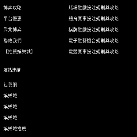
博弈攻略
賭場遊戲投注規則與攻略
平台優惠
體育賽事投注規則與攻略
靠北博弈
棋牌遊戲投注規則與攻略
聯絡我們
電子遊藝機台規則與攻略
【推薦娛樂城】
電競賽事投注規則與攻略
友站連結
包養網
娛樂城
娛樂城
娛樂城
娛樂城推薦