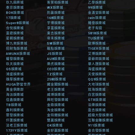
玖九麻將​城
客萊柏娛樂城
乙學娛樂城
泰京娛樂城
WX娛樂城
99娛樂城
BOK娛樂城
豹贏娛樂城
金滿堂娛樂城
17娛樂城
168娛樂城
iwin娛樂城
Super8娛樂城
宇博娛樂城
賭億娛樂城
合悅娛樂城
享富娛樂城
老子有錢
富遊娛樂城
東吉娛樂城
5818娛樂城
星朝娛樂城
帝禾娛樂城
TU娛樂城
博九來娛樂城
SW娛樂城
歐博娛樂城
招財兔娛樂城
戰點娛樂城
TIGER娛樂城
AMUNX娛樂城
JS娛樂城
艾博娛樂城
耀發娛樂城
AU8娛樂城
豪爺郎娛樂城
玖天娛樂城
樂虎娛樂城
華人匯娛樂城
GS娛樂城
CEO娛樂城
海盛娛樂城
鴻盛娛樂城
TZ娛樂城
天使娛樂城
雄厚娛樂城
2580娛樂城
QQ9娛樂城
HUGA野蠻世界
藏金閣娛樂城
大地球娛樂城
黃金俱樂部
老王娛樂城
炫海娛樂城
海派娛樂城
威博娛樂城
白宮娛樂城
佳鑫娛樂城
興旺發娛樂城
GTR娛樂城
TB娛樂城
金鼎娛樂城
泊樂娛樂城
鑫利娛樂城
淘金娛樂城
盈吉娛樂城
眾發娛樂城
金特爾娛樂城
超級大發娛樂城
仟匯娛樂城
雙贏娛樂城
互聯金賺娛樂城
法老王娛樂城
OK娛樂城
911娛樂城
173YY娛樂城
金好贏娛樂城
金合發娛樂城