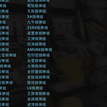
俱樂部
金財寶娛樂城
樂城
戰點娛樂城
娛樂城
天辰娛樂城
娛樂城
3A娛樂城
樂城
九牛娛樂城
娛樂城
2580娛樂城
娛樂城
皇璽會娛樂城
娛樂城
艾博娛樂城
娛樂城
炫海娛樂城
娛樂城
AMUNX娛樂城
大發娛樂城
包你發娛樂城
娛樂城
永豐娛樂城
K娛樂城
大佛娛樂城
娛樂城
金好運娛樂城
娛樂城
金鈦城娛樂城
雷娛樂城
酷炫娛樂城
樂城
LK娛樂城
娛樂城
王牌會娛樂城
娛樂城
金鼎娛樂城
娛樂城
威博娛樂城