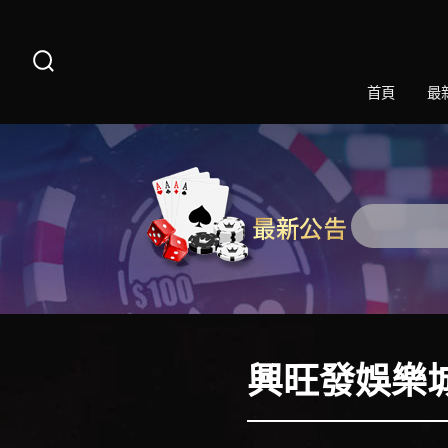
首頁
最
興旺發娛樂