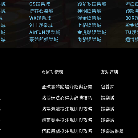
樂城
GS娛樂城
錢多多娛樂城
海盛
樂城
博客娛樂城
神明娛樂城
錢龍
城
WX娛樂城
渥金娛樂城
BCR
樂城
911娛樂城
上格娛樂城
彩金
樂城
AirFUN娛樂城
金虎爺娛樂城
TU娛
樂城
豪爺郎娛樂城
尚發娛樂城
通博
頁尾功能表
友站連結
全球實體賭場介紹與新聞
包養網
息
賭博玩法心得與必勝技巧
娛樂城
略
賭場遊戲投注規則與攻略
娛樂城
惠
體育賽事投注規則與攻略
娛樂城
弈
棋牌遊戲投注規則與攻略
娛樂城推薦