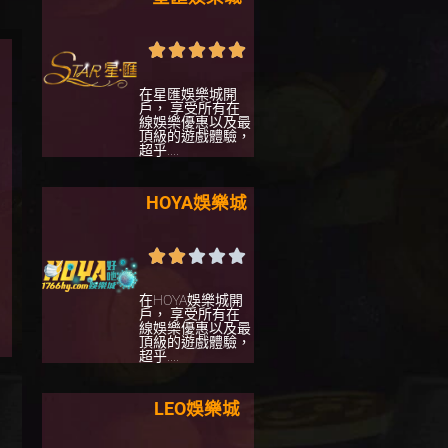





在星匯娛樂城開
戶， 享受所有在
線娛樂優惠以及最
頂級的遊戲體驗，
超乎....
HOYA娛樂城





在HOYA娛樂城開
戶， 享受所有在
線娛樂優惠以及最
頂級的遊戲體驗，
超乎....
LEO娛樂城