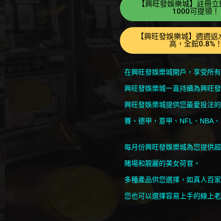
【興旺發娛樂城】註冊立即
1000可提領！
【興旺發娛樂城】週週返
高，全館0.8%
在興旺發娛樂城開戶，享受所
興旺發娛樂城一直持續為興旺
興旺發
娛樂城提供您最愛投注的
賽、德甲，意甲、NFL、NBA
每月份興旺發娛樂城為您提供超
賭場和靚麗的美女荷官。
多種產品供您選擇，如真人百
您也可以選擇容易上手的線上老