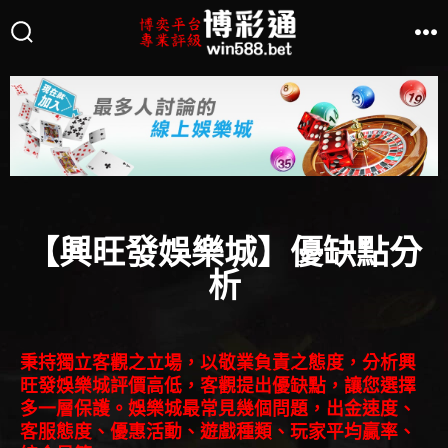
【興旺發娛樂城】優缺點分
析
秉持獨立客觀之立場，以敬業負責之態度，分析興
旺發
娛樂城評價高低，客觀提出優缺點，讓您選擇
多一層保護。娛樂城最常見幾個問題，出金速度、
客服態度、優惠活動、遊戲種類、玩家平均贏率、