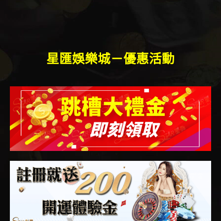
星匯娛樂城－優惠活動