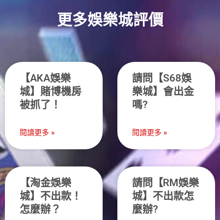
更多娛樂城評價
【AKA娛樂
請問【S68娛
城】賭博機房
樂城】會出金
被抓了！
嗎?
閱讀更多 »
閱讀更多 »
【淘金娛樂
請問【RM娛樂
城】不出款！
城】不出款怎
怎麼辦？
麼辦?