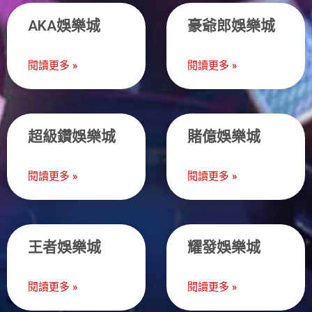
AKA娛樂城
豪爺郎娛樂城
閱讀更多 »
閱讀更多 »
超級鑽娛樂城
賭億娛樂城
閱讀更多 »
閱讀更多 »
王者娛樂城
耀發娛樂城
閱讀更多 »
閱讀更多 »