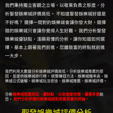
我們秉持獨立客觀之立場，以敬業負責之態度，分
評價高低。
好還是
析聖發
娛樂
城
不知道
聖發娛樂城
不好嗎？
選擇一間對的娛樂城會讓你發大財，選擇
錯的娛樂城只會讓你覺得人生好難。
我們分析
聖發
娛樂城
優缺點，淺顯易懂的分析，讓你知道如何選
擇，基本上跟著我們前進，您離致富的終點就前進
一大步。
我們利用大數據分析娛樂城評價高低，分析娛樂城推薦的原
因，並提供娛樂城排行榜。
統整賺錢方法、娛樂城機率高、娛
樂城公式破解、娛樂城玩法密技、娛樂城推薦、娛樂城評價。
分析
娛樂城推薦原因、優缺點、出金速度快慢、優惠多寡
給
您。
我們分析評價的娛樂城絕對是最真實的評論。
聖發娛樂城
評價分析