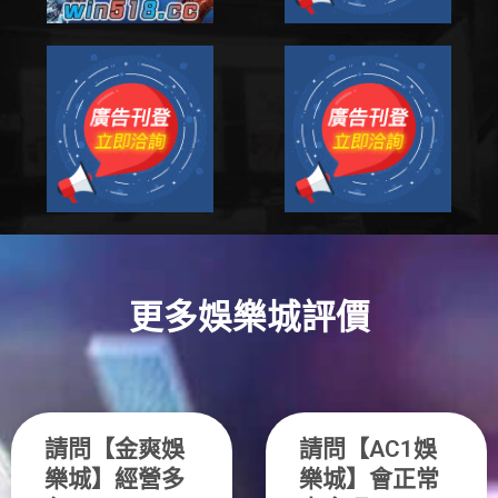
更多娛樂城評價
請問【金爽娛
請問【AC1娛
樂城】經營多
樂城】會正常