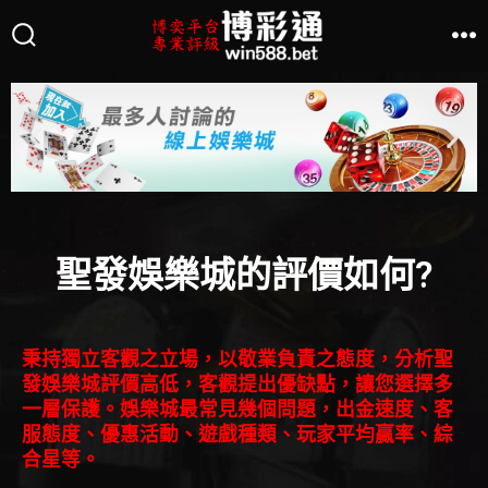
聖發娛樂城的評價如何?
秉持獨立客觀之立場，以敬業負責之態度，分析聖
發
娛樂城評
價高低，客觀提出優缺點，讓您選擇多
一層保護。娛樂城最常見幾個問題，出金速度、客
服態度、優惠活動、遊戲種類、玩家平均贏率、綜
合星等。