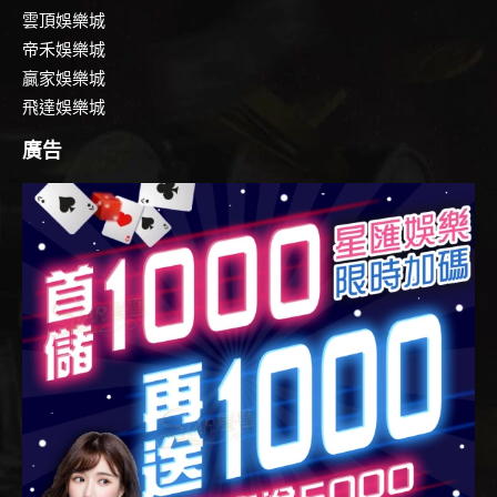
雲頂娛樂城
帝禾娛樂城
贏家娛樂城
飛達娛樂城
廣告