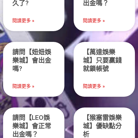
久了?
出金嗎？
閱讀更多 »
閱讀更多 »
請問【妞妞娛
【萬達娛樂
樂城】會出金
城】只要贏錢
嗎?
就鎖帳號
閱讀更多 »
閱讀更多 »
請問【LEO娛
【猴塞雷娛樂
樂城】會正常
城】優缺點分
出金嗎？
析