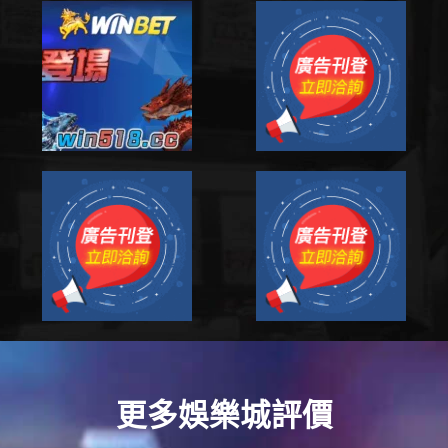
更多娛樂城評價