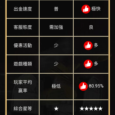
極快
出金速度
普
客服態度
需加強
良
多
優惠活動
少
多
遊戲種類
少
玩家平均
80.95%
極低
贏率
綜合星等
★
★★★★★