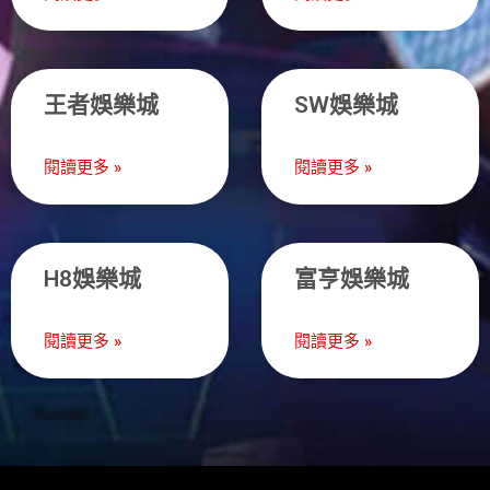
王者娛樂城
SW娛樂城
閱讀更多 »
閱讀更多 »
H8娛樂城
富亨娛樂城
閱讀更多 »
閱讀更多 »