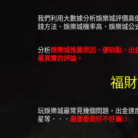
我們利用大數據分析娛樂城評價高
錢方法、娛樂城機率高、娛樂城公
分析
娛樂城推薦原因、優缺點、出
最真實的評論。
福財
玩娛樂城最常見幾個問題，出金速
星等．．．
最重要是好不好贏!!