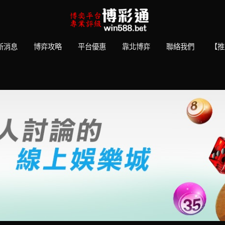
新消息
博弈攻略
平台優惠
靠北博弈
聯絡我們
【推