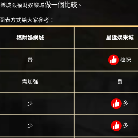
做一個比較。
娛樂城
跟福財
娛樂城
圖表方式給大家參考：
星匯娛樂城
福財
娛樂城
極快
普
需加強
良
多
少
多
少