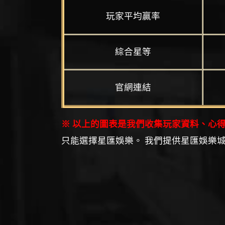
玩家平均贏率
綜合星等
官網連結
※ 以上的圖表是我們收集玩家資料、心
只能選擇星匯娛樂。
我們提供
星匯娛樂