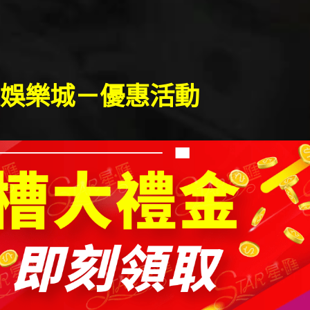
娛樂城－優惠活動