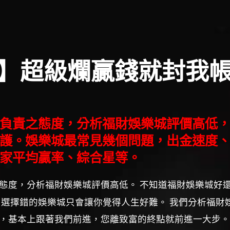
】超級爛贏錢就封我
負責之態度，分析福財
娛樂城評
價高低
護。娛樂城最常見幾個問題，出金速度
家平均贏率、綜合星等。
評價高低。
好
態度，分析福財
娛樂
城
不知道
福財娛樂城
，選擇錯的娛樂城只會讓你覺得人生好難。
我們分析
福財
，基本上跟著我們前進，您離致富的終點就前進一大步。