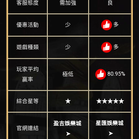
客服態度
需加強
良
多
優惠活動
少
多
遊戲種類
少
玩家平均
80.95%
極低
贏率
綜合星等
★
★★★★★
星匯娛樂城
盈吉
娛樂城
官網連結
➤
➤