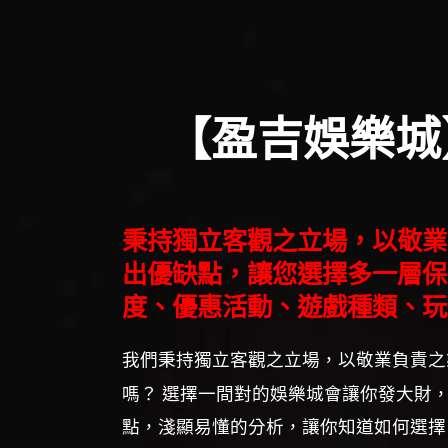
【盈吉娛樂城
秉持獨立客觀之立場，以敬業
出優缺點，讓您選擇多一層保
度、優惠活動、遊戲種類、玩
我們秉持獨立客觀之立場，以敬業負責之
嗎？
選擇一間對的娛樂城會讓你發大財
點，淺顯易懂的分析，讓你知道如何選擇