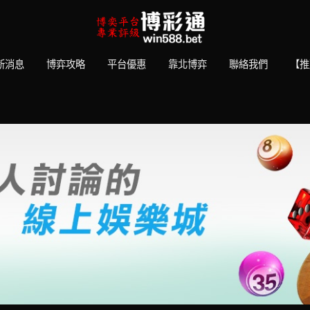
新消息
博弈攻略
平台優惠
靠北博弈
聯絡我們
【推