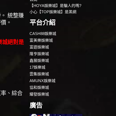
【HOYA娛樂城】是騙人的嗎?
小心【TOP娛樂城】是黑網
榜。
統整賺
評價。
平台介紹
CASH88娛樂城
富美樂娛樂城
樂城絕對是
富遊娛樂城
隆亨娛樂城
鑫展娛樂城
17娛樂城
雲集娛樂城
AMUNX娛樂城
協和娛樂城
贏率、綜合
耀發娛樂城
廣告