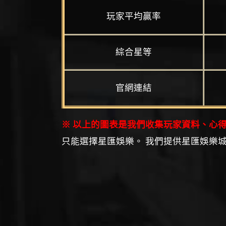
玩家平均贏率
綜合星等
官網連結
※ 以上的圖表是我們收集玩家資料、心
只能選擇星匯娛樂。
我們提供
星匯娛樂