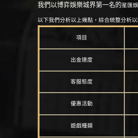
我們以博弈娛樂城界第一名的
星匯
以下我們分析以上幾點，綜合統整分析以
項目
出金速度
客服態度
優惠活動
遊戲種類