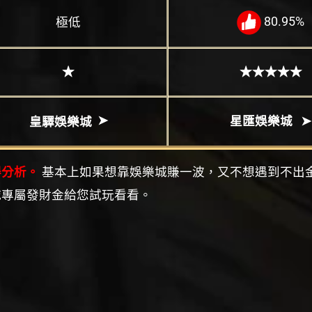
80.95%
極低
★
★★★★★
➤
星匯娛樂城
➤
皇驛
娛樂城
得分析。
基本上如果想靠娛樂城賺一波，又不想遇到不出
城
專屬發財金給您試玩看看。