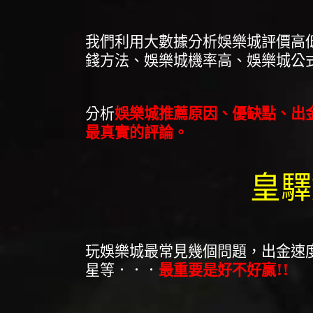
我們利用大數據分析娛樂城評價高
錢方法、娛樂城機率高、娛樂城公
分析
娛樂城推薦原因、優缺點、出
最真實的評論。
皇驛
玩娛樂城最常見幾個問題，出金速
星等．．．
最重要是好不好贏!!