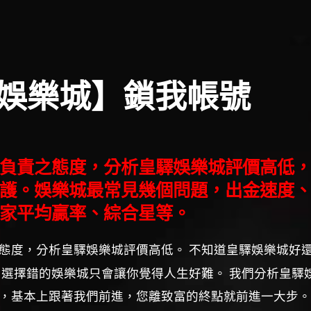
娛樂城】鎖我帳號
負責之態度，分析皇驛
娛樂城評
價高低
護。娛樂城最常見幾個問題，出金速度
家平均贏率、綜合星等。
評價高低。
好
態度，分析皇驛
娛樂
城
不知道
皇驛娛樂城
，選擇錯的娛樂城只會讓你覺得人生好難。
我們分析
皇驛
，基本上跟著我們前進，您離致富的終點就前進一大步。