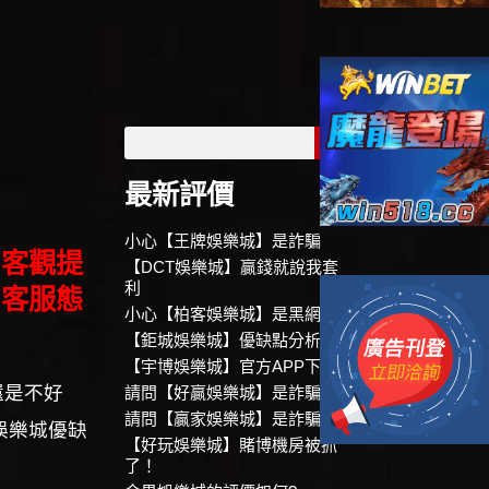
最新評價
小心【王牌娛樂城】是詐騙
，客觀提
【DCT娛樂城】贏錢就說我套
利
、客服態
小心【柏客娛樂城】是黑網
【鉅城娛樂城】優缺點分析
【宇博娛樂城】官方APP下載
還是不好
請問【好贏娛樂城】是詐騙嗎?
請問【贏家娛樂城】是詐騙嗎?
娛樂城
優缺
【好玩娛樂城】賭博機房被抓
了！