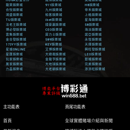
HUGA野蠻世界
威博娛樂城
昊陽娛樂城
龍萊娛樂城
911娛樂城
H8娛樂城
合悅娛樂城
九州娛樂城
帝禾娛樂城
鴻盛娛樂城
柏客娛樂城
上格娛樂城
TU娛樂城
ibet娛樂城
星海娛樂城
法老王娛樂城
錢豪贏娛樂城
58娛樂城
博必發娛樂城
CEO娛樂城
海派娛樂城
雲集娛樂城
犀力士娛樂城
諾亞娛樂城
金合發娛樂城
589娛樂城
永恆娛樂城
173YY娛樂城
KEY娛樂城
天擇娛樂城
星城ONLINE
艾博娛樂城
興旺發娛樂城
星匯娛樂城
大總裁娛樂城
LEO娛樂城
玩家娛樂城
金龍亨娛樂城
鉅城娛樂城
萬家娛樂城
大地球娛樂城
完美娛樂城
力晶娛樂城
大老爺娛樂城
添添旺娛樂城
主功能表
頁尾功能表
首頁
全球實體賭場介紹與新聞