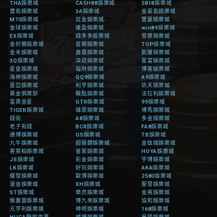
THA娛樂城
CASH88娛樂城
5818娛樂城
寶島娛樂城
3A娛樂城
金豪氣娛樂城
M70娛樂城
巨金娛樂城
雙贏娛樂城
金球娛樂城
連盈娛樂城
win89娛樂城
EX娛樂城
錢多多娛樂城
發樂娛樂城
金好勝娛樂城
星朝娛樂城
TOP娛樂城
金禾娛樂城
鑫展娛樂城
凱薩娛樂城
3Q娛樂城
深遊娛樂城
星富娛樂城
星皇娛樂城
福財娛樂城
博客娛樂城
海神娛樂城
QQ9娛樂城
A9娛樂城
星亞娛樂城
利亨娛樂城
玖天娛樂城
黃金俱樂部
戰點娛樂城
法拉利娛樂城
富貴金星
GTR娛樂城
99娛樂城
TIGER娛樂城
雄厚娛樂城
博馬娛樂城
錢街
A8娛樂城
多金娛樂城
老子有錢
BCR娛樂城
FA8娛樂城
通博娛樂城
GS娛樂城
TB娛樂城
九牛娛樂城
超級鑽娛樂城
金鈦城娛樂城
客萊柏娛樂城
皇家娛樂城
HOYA娛樂城
JS娛樂城
彩金娛樂城
宇博娛樂城
LK娛樂城
好玩娛樂城
AKA娛樂城
耀發娛樂城
歐博娛樂城
2580娛樂城
渥金娛樂城
XH娛樂城
聖發娛樂城
ST娛樂城
樂虎娛樂城
金爽娛樂城
猴塞雷娛樂城
博九來娛樂城
協和娛樂城
元亨利娛樂城
神明娛樂城
168娛樂城