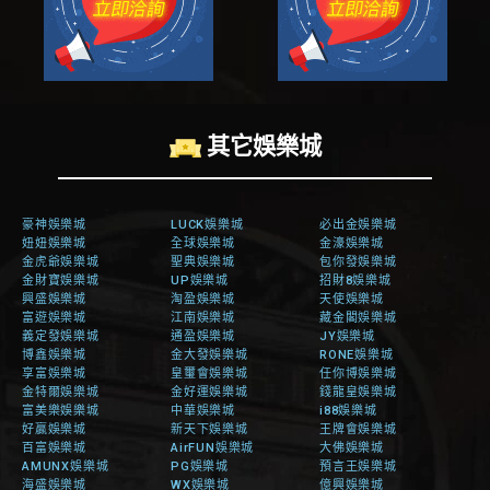
其它娛樂城
豪神娛樂城
LUCK娛樂城
必出金娛樂城
妞妞娛樂城
全球娛樂城
金濠娛樂城
金虎爺娛樂城
聖典娛樂城
包你發娛樂城
金財寶娛樂城
UP娛樂城
招財8娛樂城
興盛娛樂城
淘盈娛樂城
天使娛樂城
富遊娛樂城
江南娛樂城
藏金閣娛樂城
義定發娛樂城
通盈娛樂城
JY娛樂城
博鑫娛樂城
金大發娛樂城
RONE娛樂城
享富娛樂城
皇璽會娛樂城
任你博娛樂城
金特爾娛樂城
金好運娛樂城
錢龍皇娛樂城
富美樂娛樂城
中華娛樂城
i88娛樂城
好贏娛樂城
新天下娛樂城
王牌會娛樂城
百富娛樂城
AirFUN娛樂城
大佛娛樂城
AMUNX娛樂城
PG娛樂城
預言王娛樂城
海盛娛樂城
WX娛樂城
億興娛樂城