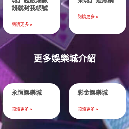
城】超級爛贏
樂城】是黑網
錢就封我帳號
閱讀更多 »
閱讀更多 »
更多娛樂城介紹
永恆娛樂城
彩金娛樂城
閱讀更多 »
閱讀更多 »