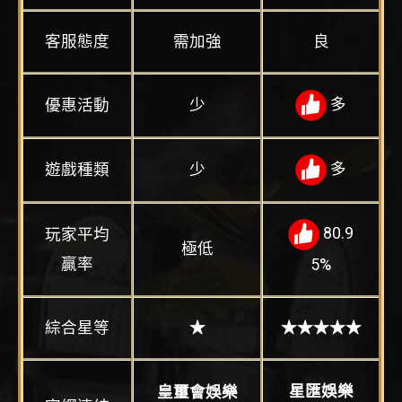
客服態度
需加強
良
多
優惠活動
少
多
遊戲種類
少
80.9
玩家平均
極低
贏率
5%
綜合星等
★
★★★★★
星匯娛樂
皇璽會
娛樂