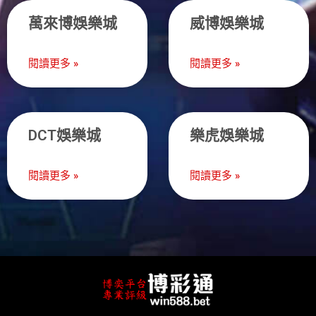
萬來博娛樂城
威博娛樂城
閱讀更多 »
閱讀更多 »
DCT娛樂城
樂虎娛樂城
閱讀更多 »
閱讀更多 »