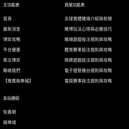
主功能表
頁尾功能表
首頁
全球實體賭場介紹與新聞
最新消息
賭博玩法心得與必勝技巧
博弈攻略
賭場遊戲投注規則與攻略
平台優惠
體育賽事投注規則與攻略
靠北博弈
棋牌遊戲投注規則與攻略
聯絡我們
電子遊藝機台規則與攻略
【推薦娛樂城】
電競賽事投注規則與攻略
友站連結
包養網
娛樂城