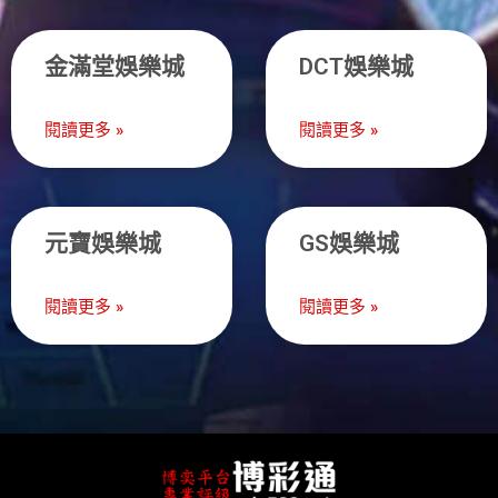
金滿堂娛樂城
DCT娛樂城
閱讀更多 »
閱讀更多 »
元寶娛樂城
GS娛樂城
閱讀更多 »
閱讀更多 »