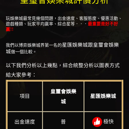
玩娛樂城最常見幾個問題，出金速度、客服態度、優惠活動、
遊戲種類、玩家平均贏率、綜合星等．．．
最重要是好不好
贏!!
星匯娛樂城
跟皇璽會
娛樂
我們以博弈娛樂城界第一名的
城
做一個比較。
以下我們分析以上幾點，綜合統整分析以圖表方式
給大家參考：
皇璽會
娛樂
項目
星匯娛樂城
城
極快
出金速度
普