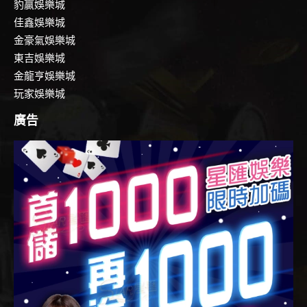
豹贏娛樂城
佳鑫娛樂城
金豪氣娛樂城
東吉娛樂城
金龍亨娛樂城
玩家娛樂城
廣告