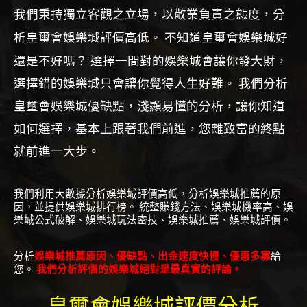
我們秉持獨立客觀之立場，以敬業負責之態度，分
評價高低。
好
析皇璽會
娛樂
城
不知道
皇璽會娛樂城
還是不好嗎？
選擇一間對的娛樂城會讓你發大財，
選擇錯的娛樂城只會讓你覺得人生好難。
我們分析
皇璽會
娛樂城
優缺點，淺顯易懂的分析，讓你知道
如何選擇，基本上跟著我們前進，您離致富的終點
就前進一大步。
我們利用大數據分析娛樂城評價高低，分析娛樂城推薦的原
因，並提供娛樂城排行榜。
統整賺錢方法、娛樂城機率高、娛
樂城公式破解、娛樂城玩法密技、娛樂城推薦、娛樂城評價。
分析
娛樂城推薦原因、優缺點、出金速度快慢、優惠多寡
給
您。
我們分析評價的娛樂城絕對是最真實的評論。
皇璽會娛樂城
評價分析