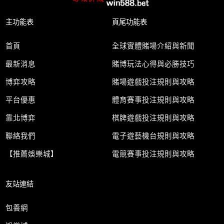
主功能表
頁尾功能表
首頁
全球實體賭場介紹與新聞
最新消息
賭博玩法心得與必勝技巧
博弈攻略
賭場遊戲投注規則與攻略
平台優惠
體育賽事投注規則與攻略
靠北博弈
棋牌遊戲投注規則與攻略
聯絡我們
電子遊藝機台規則與攻略
【推薦娛樂城】
電競賽事投注規則與攻略
友站連結
包養網