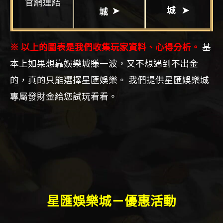
官網連結
城
➤
➤
城
※ 以上的圖表是我們收集玩家資料、心得分析。
基
本上如果想靠娛樂城賺一波，又不想遇到不出金
的，真的只能選擇星匯娛樂。
我們提供
星匯娛樂城
專屬發財金給您試玩看看。
星匯娛樂城－優惠活動