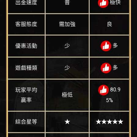
極快
出金速度
普
客服態度
需加強
良
多
優惠活動
少
多
遊戲種類
少
80.9
玩家平均
極低
贏率
5%
綜合星等
★
★★★★★