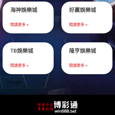
海神娛樂城
好贏娛樂城
閱讀更多 »
閱讀更多 »
TB娛樂城
隆亨娛樂城
閱讀更多 »
閱讀更多 »