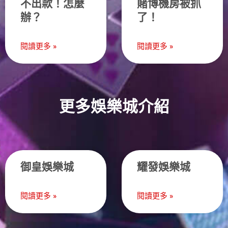
不出款！怎麼
賭博機房被抓
辦？
了！
閱讀更多 »
閱讀更多 »
更多娛樂城介紹
御皇娛樂城
耀發娛樂城
閱讀更多 »
閱讀更多 »