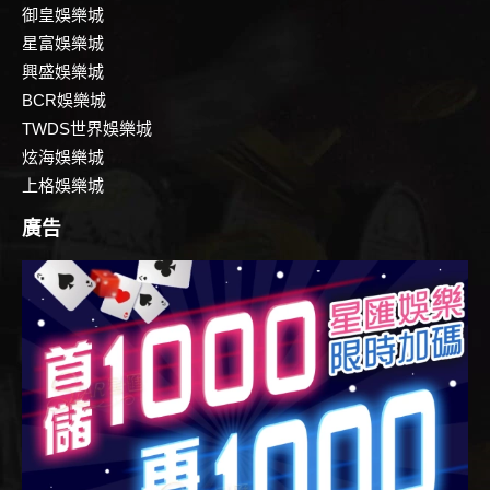
御皇娛樂城
星富娛樂城
興盛娛樂城
BCR娛樂城
TWDS世界娛樂城
炫海娛樂城
上格娛樂城
廣告