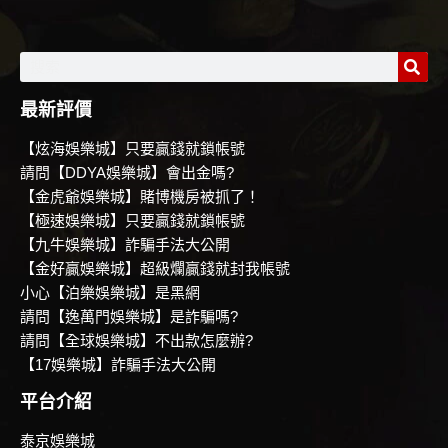
最新評價
【炫海娛樂城】只要贏錢就鎖帳號
請問【DDYA娛樂城】會出金嗎?
【金虎爺娛樂城】賭博機房被抓了！
【極速娛樂城】只要贏錢就鎖帳號
【九牛娛樂城】詐騙手法大公開
【金好贏娛樂城】超級爛贏錢就封我帳號
小心【泊樂娛樂城】是黑網
請問【逸萬門娛樂城】是詐騙嗎?
請問【全球娛樂城】不出款怎麼辦?
【17娛樂城】詐騙手法大公開
平台介紹
泰京娛樂城