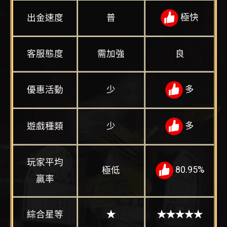
極快
出金速度
普
客服態度
需加強
良
多
優惠活動
少
多
遊戲種類
少
玩家平均
80.95%
極低
贏率
綜合星等
★
★★★★★