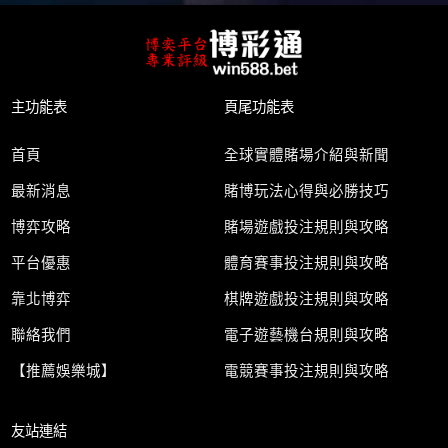
主功能表
頁尾功能表
首頁
全球實體賭場介紹與新聞
最新消息
賭博玩法心得與必勝技巧
博弈攻略
賭場遊戲投注規則與攻略
平台優惠
體育賽事投注規則與攻略
靠北博弈
棋牌遊戲投注規則與攻略
聯絡我們
電子遊藝機台規則與攻略
【推薦娛樂城】
電競賽事投注規則與攻略
友站連結