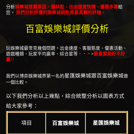
分析
娛樂城推薦原因、優缺點、出金速度快慢、優惠多寡
給
您。
我們分析評價的娛樂城絕對是最真實的評論。
百富娛樂城
評價分析
玩娛樂城最常見幾個問題，出金速度、客服態度、優惠活動、
遊戲種類、玩家平均贏率、綜合星等．．．
>
最重要是好不好
贏!!
星匯娛樂城
跟百富
娛樂城
我們以博弈娛樂城界第一名的
做
一個比較。
以下我們分析以上幾點，綜合統整分析以圖表方式
給大家參考：
項目
星匯娛樂城
百富
娛樂城