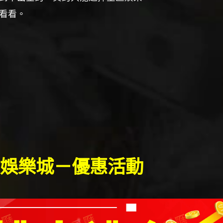
看看。
娛樂城－優惠活動