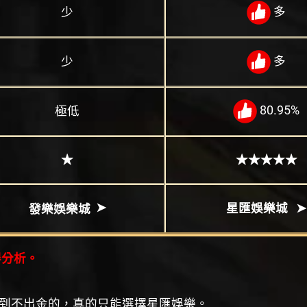
多
少
多
少
80.95%
極低
★
★★★★★
➤
星匯娛樂城
➤
發樂
娛樂城
得分析。
到不出金的，真的只能選擇星匯娛樂。