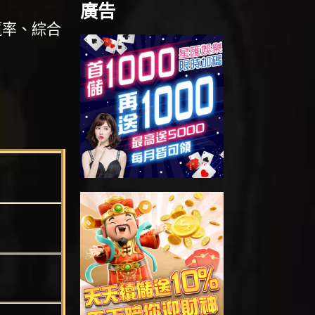
廣告
贏率、綜合